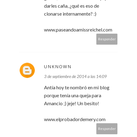
darles caña, ¿qué es eso de
clonarse internamente? :)
www.paseandoamissreichel.com
Responder
UNKNOWN
3 de septiembre de 2014 a las 14:09
Antía hoy te nombró en mi blog
porque tenía una queja para
Amancio ;) jeje! Un besito!
www.elprobadordemery.com
Responder