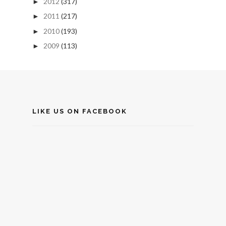
2012
(317)
►
2011
(217)
►
2010
(193)
►
2009
(113)
►
LIKE US ON FACEBOOK