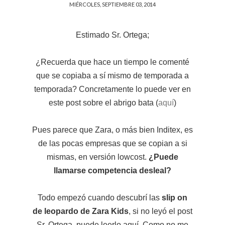
MIÉRCOLES, SEPTIEMBRE 03, 2014
Estimado Sr. Ortega;
¿Recuerda que hace un tiempo le comenté
que se copiaba a sí mismo de temporada a
temporada? Concretamente lo puede ver en
este post sobre el abrigo bata (
aquí
)
Pues parece que Zara, o más bien Inditex, es
de las pocas empresas que se copian a si
mismas, en versión lowcost.
¿Puede
llamarse competencia desleal?
Todo empezó cuando descubrí las
slip on
de leopardo de Zara Kids
, si no leyó el post
Sr. Ortega, puede leerlo aquí. Como no me