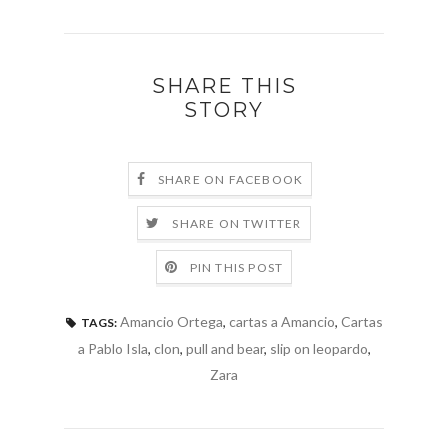
SHARE THIS
STORY
SHARE ON FACEBOOK
SHARE ON TWITTER
PIN THIS POST
Amancio Ortega
,
cartas a Amancio
,
Cartas
TAGS:
a Pablo Isla
,
clon
,
pull and bear
,
slip on leopardo
,
Zara