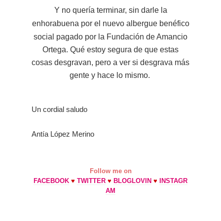
Y no quería terminar, sin darle la
enhorabuena por el nuevo albergue
benéfico
social
pagado por la Fundación de Amancio
Ortega. Qué estoy segura de que estas
cosas desgravan, pero a ver si desgrava más
gente y hace lo mismo.
Un cordial saludo
Antía López Merino
Follow me on
FACEBOOK
♥
TWITTER
♥
BLOGLOVIN
♥
INSTAGR
AM