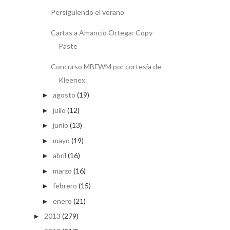
Persiguiendo el verano
Cartas a Amancio Ortega: Copy
Paste
Concurso MBFWM por cortesía de
Kleenex
agosto
(19)
►
julio
(12)
►
junio
(13)
►
mayo
(19)
►
abril
(16)
►
marzo
(16)
►
febrero
(15)
►
enero
(21)
►
2013
(279)
►