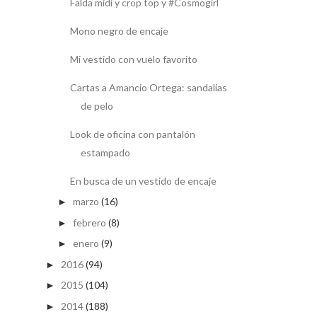
Falda midi y crop top y #Cosmogirl
Mono negro de encaje
Mi vestido con vuelo favorito
Cartas a Amancio Ortega: sandalias
de pelo
Look de oficina con pantalón
estampado
En busca de un vestido de encaje
marzo
(16)
►
febrero
(8)
►
enero
(9)
►
2016
(94)
►
2015
(104)
►
2014
(188)
►