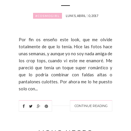
LUNES, ABRIL 10, 2017
#COSMOGIRL
Por fin os enseño este look, que me olvide
totalmente de que lo tenía. Hice las fotos hace
unas semanas, y aunque yo no soy nada amiga de
los crop tops, cuando vi este me enamoré. Me
pareció que tenía un toque super romántico y
que lo podría combinar con faldas altas o
pantalones culottes. Por ahora me lo he puesto
solo con...
CONTINUE READING