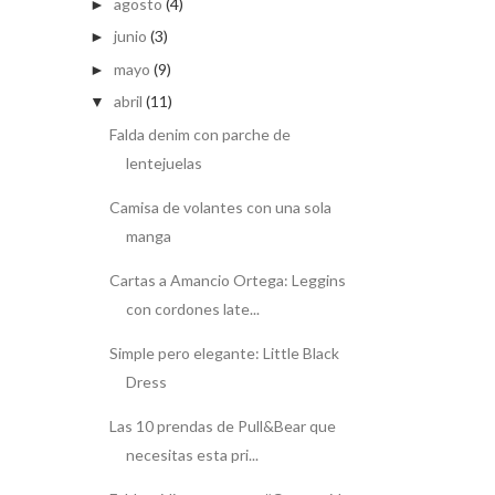
agosto
(4)
►
junio
(3)
►
mayo
(9)
►
abril
(11)
▼
Falda denim con parche de
lentejuelas
Camisa de volantes con una sola
manga
Cartas a Amancio Ortega: Leggins
con cordones late...
Simple pero elegante: Little Black
Dress
Las 10 prendas de Pull&Bear que
necesitas esta pri...