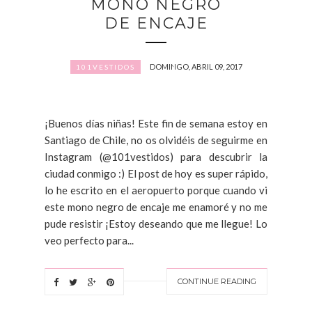
MONO NEGRO
DE ENCAJE
DOMINGO, ABRIL 09, 2017
101VESTIDOS
¡Buenos días niñas! Este fin de semana estoy en
Santiago de Chile, no os olvidéis de seguirme en
Instagram (@101vestidos) para descubrir la
ciudad conmigo :) El post de hoy es super rápido,
lo he escrito en el aeropuerto porque cuando vi
este mono negro de encaje me enamoré y no me
pude resistir ¡Estoy deseando que me llegue! Lo
veo perfecto para...
CONTINUE READING