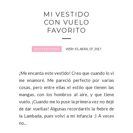
MI VESTIDO
CON VUELO
FAVORITO
VIERNES, ABRIL 07, 2017
101VESTIDOS
¡Me encanta este vestido! Creo que cuando lo vi
me enamoré. Me pareció perfecto por varias
cosas, pero entre ellas el estilo que tienen las
mangas, con los hombros al aire, y que tiene
vuelo. ¡Cuando me lo puse la primera vez no dejé
de dar vueltas! Algunas recordaréis la fiebre de
la Lambada, pues volví a mi infancia :) A veces
no...