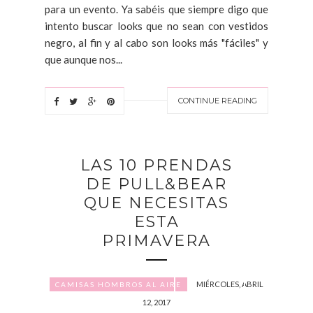
para un evento. Ya sabéis que siempre digo que
intento buscar looks que no sean con vestidos
negro, al fin y al cabo son looks más "fáciles" y
que aunque nos...
CONTINUE READING
LAS 10 PRENDAS
DE PULL&BEAR
QUE NECESITAS
ESTA
PRIMAVERA
MIÉRCOLES, ABRIL
CAMISAS HOMBROS AL AIRE
12, 2017