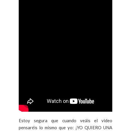
Estoy segura que cuando veáis el video
pensaréis lo mismo que yo: ¡YO QUIERO UNA