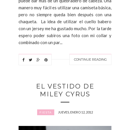
puede dar más de un quebradero de cabeza. Una
manero muy fácil es utilizar una camiseta básica,
pero no siempre queda bien después con una
chaqueta. La idea de utilizar el cuello babero
con un jersey me ha gustado mucho. Por la tarde
espero poder subiros una foto con mi collar y
combinado con un par...
CONTINUE READING
EL VESTIDO DE
MILEY CYRUS
JUEVES, ENERO 12, 2012
FIESTA