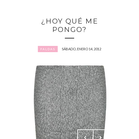
¿HOY QUÉ ME
PONGO?
SÁBADO, ENERO 14, 2012
FALDAS