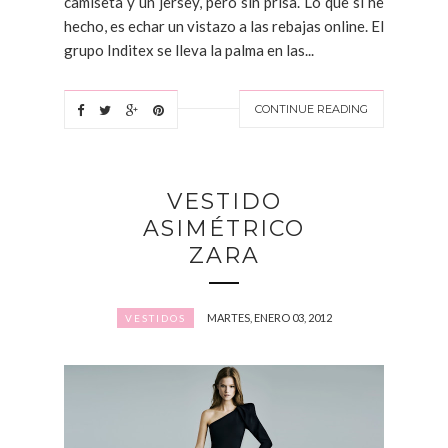
camiseta y un jersey, pero sin prisa. Lo que sí he
hecho, es echar un vistazo a las rebajas online. El
grupo Inditex se lleva la palma en las...
CONTINUE READING
VESTIDO
ASIMÉTRICO
ZARA
MARTES, ENERO 03, 2012
VESTIDOS