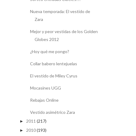
Nueva temporada: El vestido de
Zara
Mejor y peor vestidas de los Golden
Globes 2012
¿Hoy qué me pongo?
Collar babero lentejuelas
El vestido de Miley Cyrus
Mocasines UGG
Rebajas Online
Vestido asimétrico Zara
2011
(217)
►
2010
(193)
►