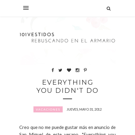
EVERYTHING
YOU DIDN'T DO
JUEVES, MAYO 31, 2012
VACACIONES
Creo que no me puede gustar más en anuncio de
San Miguel de este verano. "Everything you