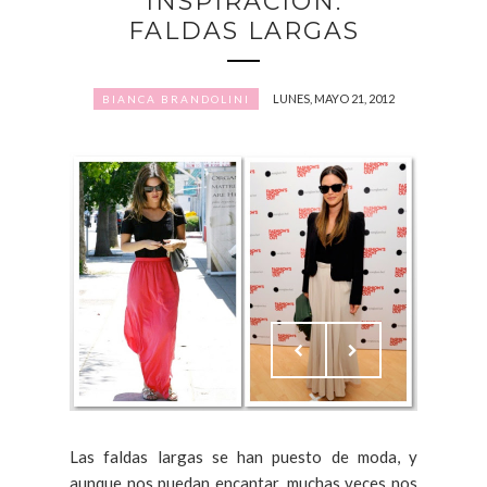
INSPIRACIÓN:
FALDAS LARGAS
LUNES, MAYO 21, 2012
BIANCA BRANDOLINI
Las faldas largas se han puesto de moda, y
aunque nos puedan encantar, muchas veces nos