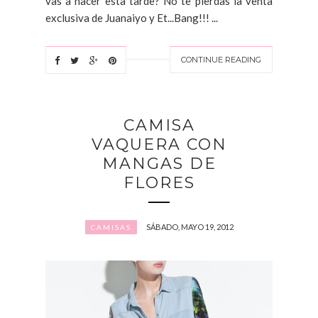
vas a hacer esta tarde? No te pierdas la venta
exclusiva de Juanaiyo y Et...Bang!!! ...
CONTINUE READING
CAMISA
VAQUERA CON
MANGAS DE
FLORES
SÁBADO, MAYO 19, 2012
CAMISAS