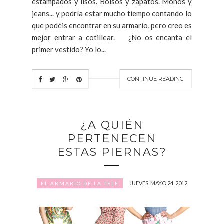
estampados y lisos. Bolsos y zapatos. Monos y
jeans... y podría estar mucho tiempo contando lo
que podéis encontrar en su armario, pero creo es
mejor entrar a cotillear. ¿No os encanta el
primer vestido? Yo lo...
CONTINUE READING
¿A QUIÉN
PERTENECEN
ESTAS PIERNAS?
JUEVES, MAYO 24, 2012
EL ARMARIO DE LA TELE