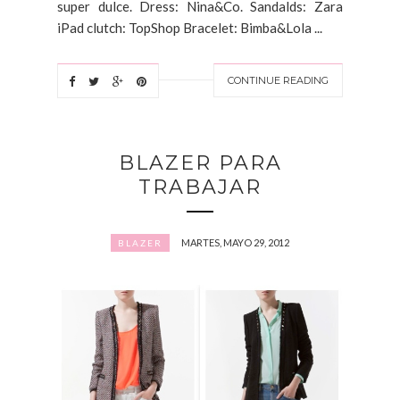
super dulce. Dress: Nina&Co. Sandalds: Zara
iPad clutch: TopShop Bracelet: Bimba&Lola ...
CONTINUE READING
BLAZER PARA
TRABAJAR
MARTES, MAYO 29, 2012
BLAZER