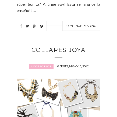
súper bonita? Allá me voy! Esta semana os la
enseño!! ...
CONTINUE READING
COLLARES JOYA
VIERNES, MAYO 18, 2012
ACCESORIOS