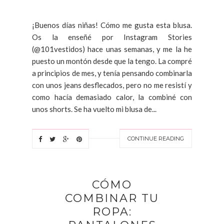
¡Buenos días niñas! Cómo me gusta esta blusa.
Os la enseñé por Instagram Stories
(@101vestidos) hace unas semanas, y me la he
puesto un montón desde que la tengo. La compré
a principios de mes, y tenía pensando combinarla
con unos jeans desflecados, pero no me resistí y
como hacía demasiado calor, la combiné con
unos shorts. Se ha vuelto mi blusa de...
CONTINUE READING
CÓMO
COMBINAR TU
ROPA: