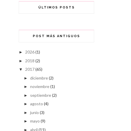
ÚLTIMOS POSTS
POST MÁS ANTIGUOS
2026
(1)
►
2018
(2)
►
2017
(65)
▼
diciembre
(2)
►
noviembre
(1)
►
septiembre
(2)
►
agosto
(4)
►
junio
(3)
►
mayo
(9)
►
abril
(11)
►