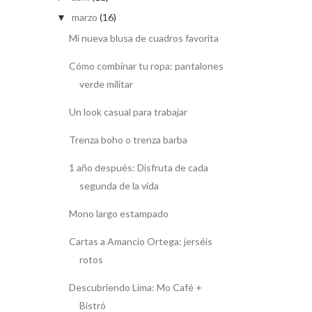
marzo
(16)
▼
Mi nueva blusa de cuadros favorita
Cómo combinar tu ropa: pantalones
verde militar
Un look casual para trabajar
Trenza boho o trenza barba
1 año después: Disfruta de cada
segunda de la vida
Mono largo estampado
Cartas a Amancio Ortega: jerséis
rotos
Descubriendo Lima: Mo Café +
Bistró