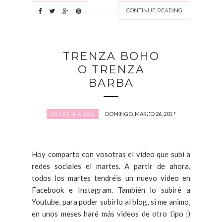
CONTINUE READING
TRENZA BOHO
O TRENZA
BARBA
DOMINGO, MARZO 26, 2017
101PEINADOS
Hoy comparto con vosotras el vídeo que subí a
redes sociales el martes. A partir de ahora,
todos los martes tendréis un nuevo video en
Facebook e Instagram. También lo subiré a
Youtube, para poder subirlo al blog, si me animo,
en unos meses haré más videos de otro tipo :)