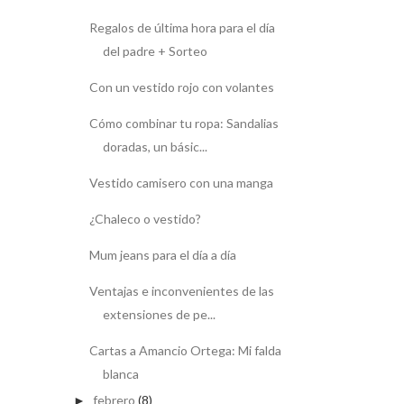
Regalos de última hora para el día
del padre + Sorteo
Con un vestido rojo con volantes
Cómo combinar tu ropa: Sandalias
doradas, un básic...
Vestido camisero con una manga
¿Chaleco o vestido?
Mum jeans para el día a día
Ventajas e inconvenientes de las
extensiones de pe...
Cartas a Amancio Ortega: Mi falda
blanca
febrero
(8)
►