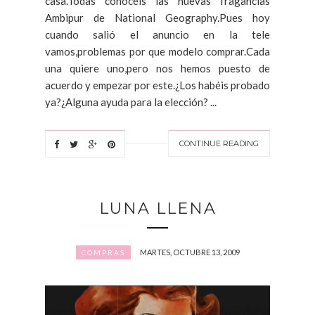
casa.Todas conocéis las nuevas fragancias
Ambipur de National Geography.Pues hoy
cuando salió el anuncio en la tele
vamos,problemas por que modelo comprar.Cada
una quiere uno,pero nos hemos puesto de
acuerdo y empezar por este.¿Los habéis probado
ya?¿Alguna ayuda para la elección? ...
CONTINUE READING
LUNA LLENA
MARTES, OCTUBRE 13, 2009
COMPRAS