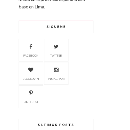
base en Lima.
SÍGUEME
FACEBOOK
TWITTER
BLOGLOVIN
INSTAGRAM
PINTEREST
ÚLTIMOS POSTS