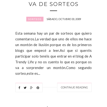
VA DE SORTEOS
SÁBADO, OCTUBRE 03, 2009
SORTEOS
Esta semana hay un par de sorteos que quiero
comentaros.La verdad que uno de ellos me hace
un montón de ilusión porque es de los primeros
blogs que empecé a leer.Así que si queréis
participar solo tenéis que entrar en el blog de A
Trendy Life y no os cuento lo que es porque os
va a sorprender un montón.Como segundo
sorteo,este es...
CONTINUE READING