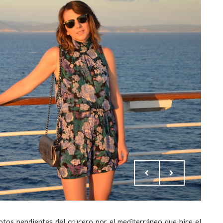
tos pendientes del crucero por el mediterráneo que hice el