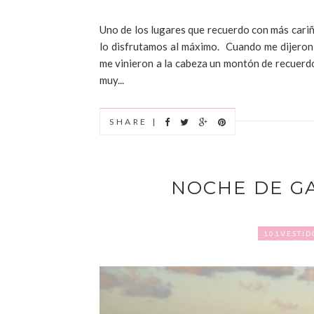
Uno de los lugares que recuerdo con más cariño
lo disfrutamos al máximo. Cuando me dijeron 
me vinieron a la cabeza un montón de recuerdos. 
muy...
SHARE |
NOCHE DE G
101VESTID