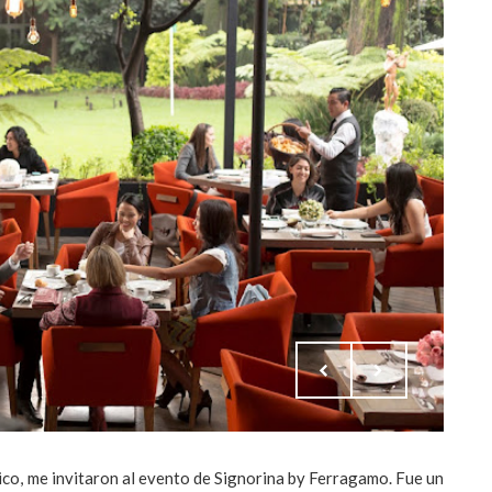
ico, me invitaron al evento de Signorina by Ferragamo. Fue un