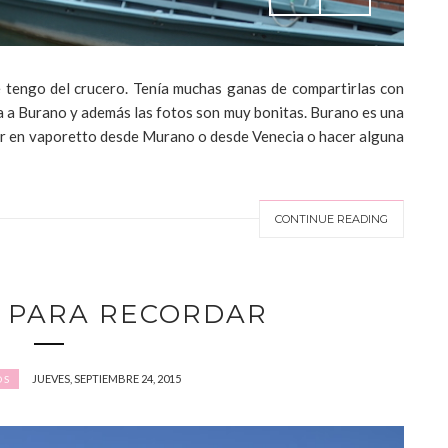
e tengo del crucero. Tenía muchas ganas de compartirlas con
a a Burano y además las fotos son muy bonitas. Burano es una
gar en vaporetto desde Murano o desde Venecia o hacer alguna
CONTINUE READING
I PARA RECORDAR
JUEVES, SEPTIEMBRE 24, 2015
OS