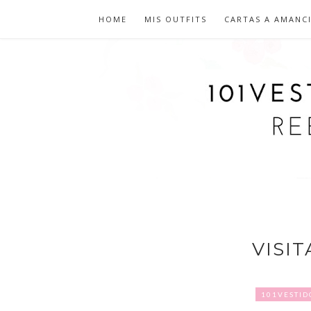
HOME
MIS OUTFITS
CARTAS A AMANC
VISI
101VESTID