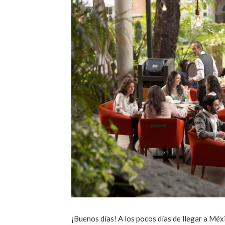
¡Buenos días! A los pocos días de llegar a Méx