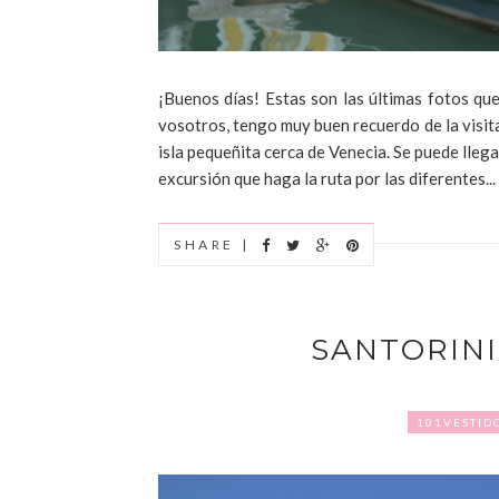
¡Buenos días! Estas son las últimas fotos qu
vosotros, tengo muy buen recuerdo de la visit
isla pequeñita cerca de Venecia. Se puede lle
excursión que haga la ruta por las diferentes...
SHARE |
SANTORIN
101VESTID