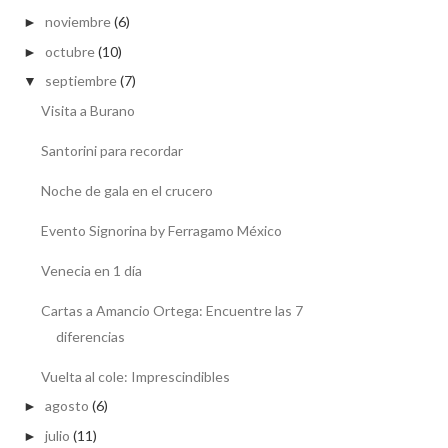
noviembre
(6)
►
octubre
(10)
►
septiembre
(7)
▼
Visita a Burano
Santorini para recordar
Noche de gala en el crucero
Evento Signorina by Ferragamo México
Venecia en 1 día
Cartas a Amancio Ortega: Encuentre las 7
diferencias
Vuelta al cole: Imprescindibles
agosto
(6)
►
julio
(11)
►