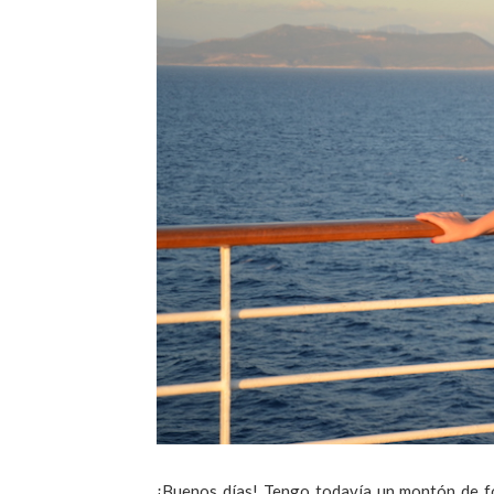
¡Buenos días! Tengo todavía un montón de fo