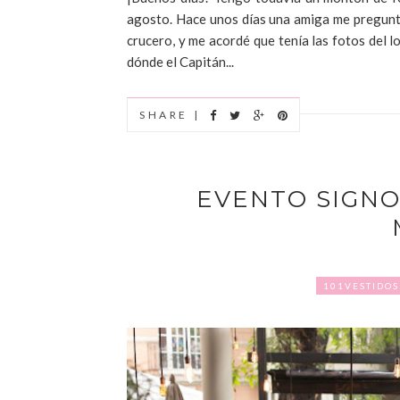
agosto. Hace unos días una amiga me pregunta
crucero, y me acordé que tenía las fotos del l
dónde el Capitán...
SHARE |
EVENTO SIGN
101VESTIDOS