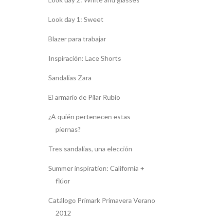
Look day 1: Sweet
Blazer para trabajar
Inspiración: Lace Shorts
Sandalias Zara
El armario de Pilar Rubio
¿A quién pertenecen estas
piernas?
Tres sandalias, una elección
Summer inspiration: California +
flúor
Catálogo Primark Primavera Verano
2012