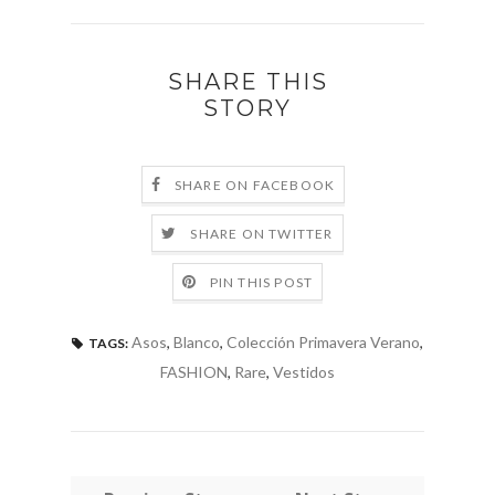
SHARE THIS
STORY
SHARE ON FACEBOOK
SHARE ON TWITTER
PIN THIS POST
Asos
,
Blanco
,
Colección Primavera Verano
,
TAGS:
FASHION
,
Rare
,
Vestidos