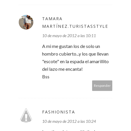
TAMARA
MARTÍNEZ.TURISTASSTYLE
10 de mayo de 2012 a las 10:11
A mi me gustan los de solo un
hombro cubierto...y los que llevan
"escote" en la espada el amarillito
del lazo me encanta!
Bss
Responder
FASHIONISTA
10 de mayo de 2012 a las 10:24