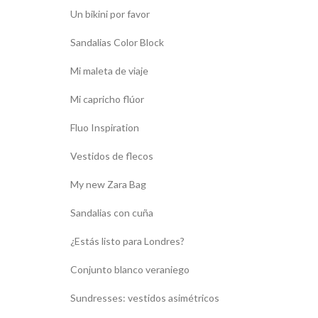
Un bikini por favor
Sandalias Color Block
Mi maleta de viaje
Mi capricho flúor
Fluo Inspiration
Vestidos de flecos
My new Zara Bag
Sandalias con cuña
¿Estás listo para Londres?
Conjunto blanco veraniego
Sundresses: vestidos asimétricos