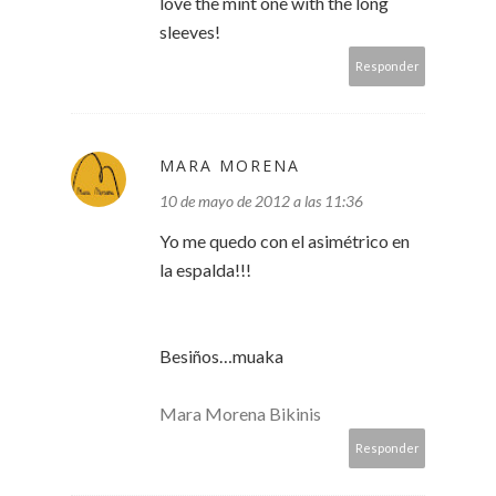
love the mint one with the long
sleeves!
Responder
MARA MORENA
10 de mayo de 2012 a las 11:36
Yo me quedo con el asimétrico en
la espalda!!!
Besiños…muaka
Mara Morena Bikinis
Responder