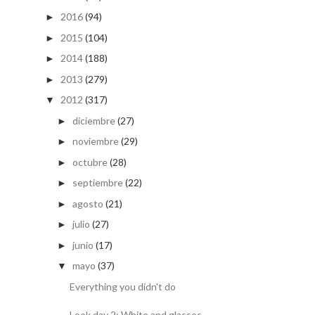
2016
(94)
►
2015
(104)
►
2014
(188)
►
2013
(279)
►
2012
(317)
▼
diciembre
(27)
►
noviembre
(29)
►
octubre
(28)
►
septiembre
(22)
►
agosto
(21)
►
julio
(27)
►
junio
(17)
►
mayo
(37)
▼
Everything you didn't do
Look day 2: White and glasses