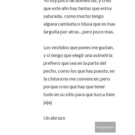
Yo soy poco de asimetrias, y creo
que este año hay tantas que estoy
saturada.. como mucho tengo
alguna camiseta o blusa que es mas
larguita por atras... pero poco mas.
Los vestidos que pones me gustan,
y si tengo que elegir una asimetria
prefiero que sea en la parte del
pecho, como los que has puesto, en
la cintura no me convencen, pero
porque creo que hay que tener
todo en su sitio para que luzca bien
jajaj
Un abrazo
Responder