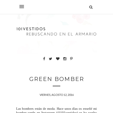
GREEN BOMBER
VIERNES, AGOSTO 12, 2016
Las bombers están de moda. Hace unos días os enseñé mi
bomber verde en Instagram (@101vestidos) se ha vuelto