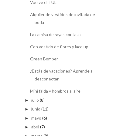
Vuelve el TUL
Alquiler de vestidos de invitada de
boda
La camisa de rayas con lazo
Con vestido de flores y lace up
Green Bomber
¿Estás de vacaciones? Aprende a
desconectar
Mini falda y hombros al aire
julio
(8)
►
junio
(11)
►
mayo
(6)
►
abril
(7)
►
marzo
(8)
►