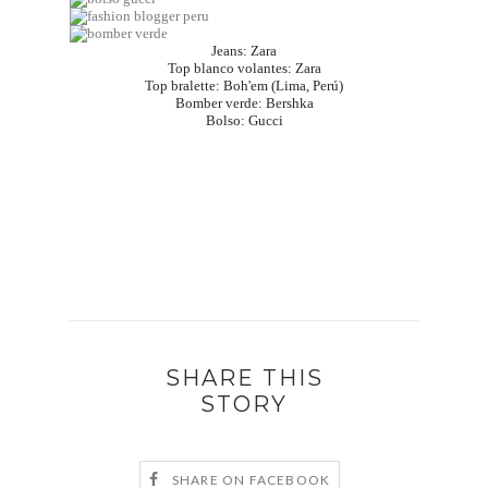
Jeans: Zara
Top blanco volantes: Zara
Top bralette: Boh'em (Lima, Perú)
Bomber verde: Bershka
Bolso: Gucci
SHARE THIS
STORY
SHARE ON FACEBOOK