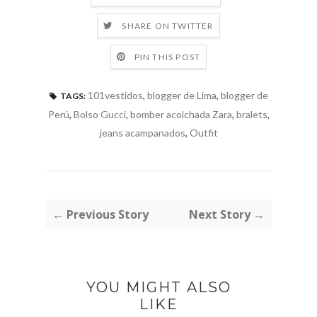
SHARE ON TWITTER
PIN THIS POST
101vestidos
,
blogger de Lima
,
blogger de
TAGS:
Perú
,
Bolso Gucci
,
bomber acolchada Zara
,
bralets
,
jeans acampanados
,
Outfit
← Previous Story
Next Story →
YOU MIGHT ALSO
LIKE