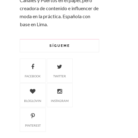
Canales y Puertos en el papel, pero
creadora de contenido e influencer de
moda en la práctica. Española con
base en Lima.
SÍGUEME
FACEBOOK
TWITTER
BLOGLOVIN
INSTAGRAM
PINTEREST