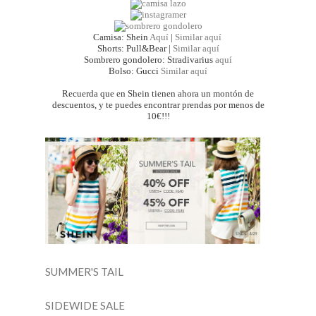
Camisa: Shein
Aquí
|
Similar aquí
Shorts: Pull&Bear |
Similar aquí
Sombrero gondolero: Stradivarius
aquí
Bolso: Gucci
Similar aquí
Recuerda que en Shein tienen ahora un montón de
descuentos, y te puedes encontrar prendas por menos de
10€!!!
SUMMER'S TAIL
SIDEWIDE SALE