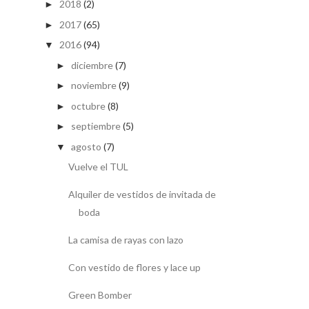
2018
(2)
►
2017
(65)
►
2016
(94)
▼
diciembre
(7)
►
noviembre
(9)
►
octubre
(8)
►
septiembre
(5)
►
agosto
(7)
▼
Vuelve el TUL
Alquiler de vestidos de invitada de
boda
La camisa de rayas con lazo
Con vestido de flores y lace up
Green Bomber