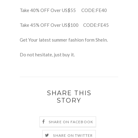
Take 40% OFF Over US$55 CODE:FE40
Take 45% OFF Over US$100 CODE:FE45
Get Your latest summer fashion form SheIn.
Do not hesitate, just buy it.
SHARE THIS
STORY
SHARE ON FACEBOOK
SHARE ON TWITTER