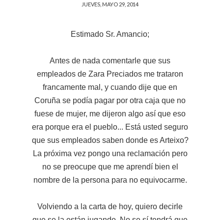
JUEVES, MAYO 29, 2014
Estimado Sr. Amancio;
Antes de nada comentarle que sus
empleados de Zara Preciados me trataron
francamente mal, y cuando dije que en
Coruña se podía pagar por otra caja que no
fuese de mujer, me dijeron algo así que eso
era porque era el pueblo... Está usted seguro
que sus empleados saben donde es Arteixo?
La próxima vez pongo una reclamación pero
no se preocupe que me aprendí bien el
nombre de la persona para no equivocarme.
Volviendo a la carta de hoy, quiero decirle
que se la están jugando. No se sí tendrá que