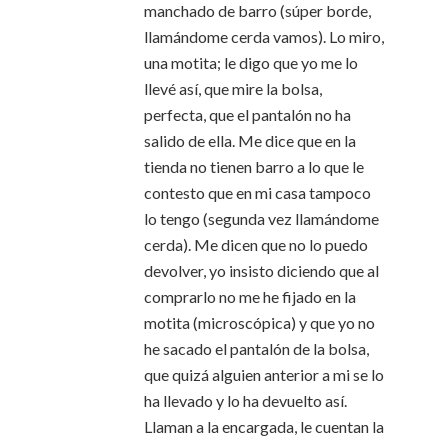
manchado de barro (súper borde,
llamándome cerda vamos). Lo miro,
una motita; le digo que yo me lo
llevé así, que mire la bolsa,
perfecta, que el pantalón no ha
salido de ella. Me dice que en la
tienda no tienen barro a lo que le
contesto que en mi casa tampoco
lo tengo (segunda vez llamándome
cerda). Me dicen que no lo puedo
devolver, yo insisto diciendo que al
comprarlo no me he fijado en la
motita (microscópica) y que yo no
he sacado el pantalón de la bolsa,
que quizá alguien anterior a mi se lo
ha llevado y lo ha devuelto así.
Llaman a la encargada, le cuentan la