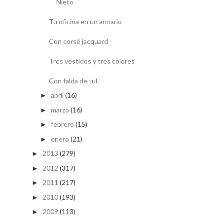
Nieto
Tu oficina en un armario
Con corsé jacquard
Tres vestidos y tres colores
Con falda de tul
abril
(16)
►
marzo
(16)
►
febrero
(15)
►
enero
(21)
►
2013
(279)
►
2012
(317)
►
2011
(217)
►
2010
(193)
►
2009
(113)
►