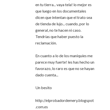
en tu tierra... vaya tela! lo mejor es
que luego en los documentales
dicen que intentan que el trato sea
de tienda de lujo... cuando, por lo
general, no te hacen ni caso.
Tendrías que haber puesto la
reclamación.
En cuanto a lo de los maniquíes me
parece muy fuerte! les has hecho un
favorazo, lo raro es que no se hayan
dado cuenta...
Un besito
http://elprobadordemery.blogspot
.com.es