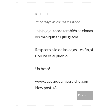
REICHEL
29 de mayo de 2014 a las 10:22
Jajajajjaja, ahora también se clonan
los maniquíes? Que gracia.
Respecto a lo de las cajas... en fin, si
Coruña es el pueblo...
Un beso!
www.paseandoamissreichel.com -
New post <3
Responder