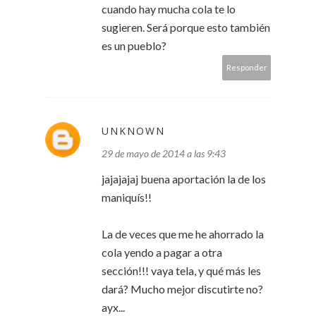
cuando hay mucha cola te lo
sugieren. Será porque esto también
es un pueblo?
Responder
UNKNOWN
29 de mayo de 2014 a las 9:43
jajajajaj buena aportación la de los
maniquís!!
La de veces que me he ahorrado la
cola yendo a pagar a otra
sección!!! vaya tela, y qué más les
dará? Mucho mejor discutirte no?
ayx...