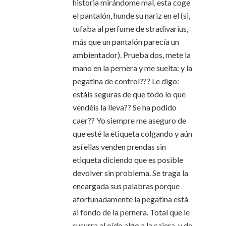
historia mirándome mal, esta coge
el pantalón, hunde su nariz en el (si,
tufaba al perfume de stradivarius,
más que un pantalón parecía un
ambientador). Prueba dos, mete la
mano en la pernera y me suelta: y la
pegatina de control??? Le digo:
estáis seguras de que todo lo que
vendéis la lleva?? Se ha podido
caer?? Yo siempre me aseguro de
que esté la etiqueta colgando y aún
así ellas venden prendas sin
etiqueta diciendo que es posible
devolver sin problema. Se traga la
encargada sus palabras porque
afortunadamente la pegatina está
al fondo de la pernera. Total que le
susurra al oído algo a la cajera, y de