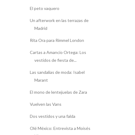
El peto vaquero
Un afterwork en las terrazas de
Madrid
Rita Ora para Rimmel London
Cartas a Amancio Ortega: Los
vestidos de fiesta de...
Las sandalias de moda: Isabel
Marant
El mono de lentejuelas de Zara
Vuelven las Vans
Dos vestidos y una falda
Olé México: Entrevista a Moisés