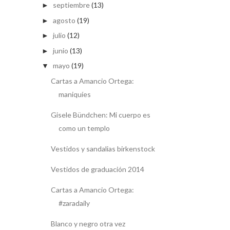
septiembre
(13)
►
agosto
(19)
►
julio
(12)
►
junio
(13)
►
mayo
(19)
▼
Cartas a Amancio Ortega:
maniquíes
Gisele Bündchen: Mi cuerpo es
como un templo
Vestidos y sandalias birkenstock
Vestidos de graduación 2014
Cartas a Amancio Ortega:
#zaradaily
Blanco y negro otra vez