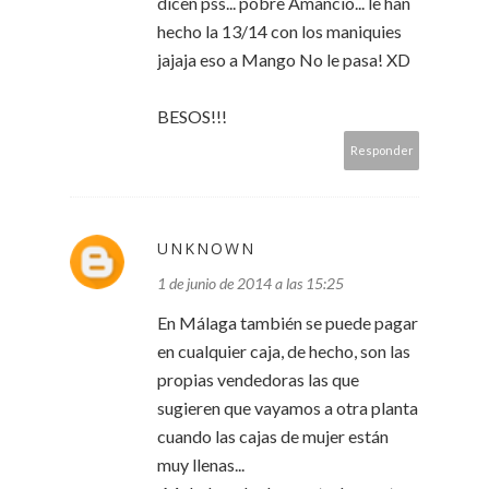
dicen pss... pobre Amancio... le han
hecho la 13/14 con los maniquies
jajaja eso a Mango No le pasa! XD
BESOS!!!
Responder
UNKNOWN
1 de junio de 2014 a las 15:25
En Málaga también se puede pagar
en cualquier caja, de hecho, son las
propias vendedoras las que
sugieren que vayamos a otra planta
cuando las cajas de mujer están
muy llenas...