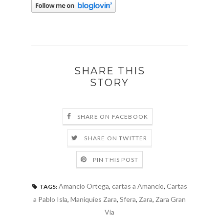
SHARE THIS
STORY
SHARE ON FACEBOOK
SHARE ON TWITTER
PIN THIS POST
Amancio Ortega
,
cartas a Amancio
,
Cartas
TAGS:
a Pablo Isla
,
Maniquíes Zara
,
Sfera
,
Zara
,
Zara Gran
Vía