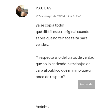
PAULAV
29 de mayo de 2014 a las 10:26
ya se copia todo!
qué difícil es ser original cuando
sabes que no te hace falta para
vender...
Y respecto a lo del trato, de verdad
que no lo entiendo, si trabajas de
cara al público qué mínimo que un
poco de respeto?
Responder
Anónimo