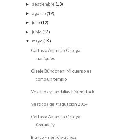
septiembre
(13)
►
agosto
(19)
►
julio
(12)
►
junio
(13)
►
mayo
(19)
▼
Cartas a Amancio Ortega:
maniquíes
Gisele Bündchen: Mi cuerpo es
como un templo
Vestidos y sandalias birkenstock
Vestidos de graduación 2014
Cartas a Amancio Ortega:
#zaradaily
Blanco y negro otra vez