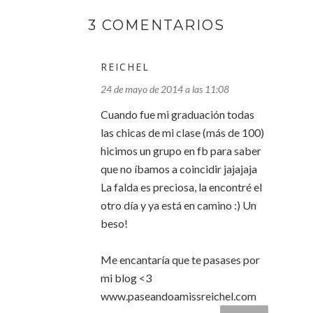
3 COMENTARIOS
REICHEL
24 de mayo de 2014 a las 11:08
Cuando fue mi graduación todas
las chicas de mi clase (más de 100)
hicimos un grupo en fb para saber
que no íbamos a coincidir jajajaja
La falda es preciosa, la encontré el
otro día y ya está en camino :) Un
beso!
Me encantaría que te pasases por
mi blog <3
www.paseandoamissreichel.com