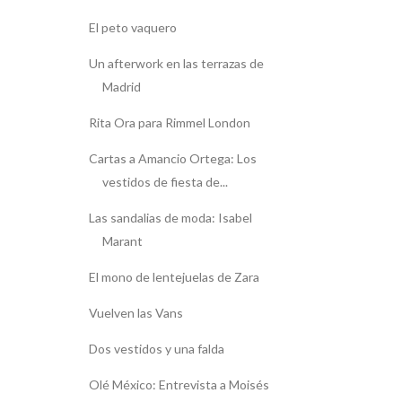
El peto vaquero
Un afterwork en las terrazas de
Madrid
Rita Ora para Rimmel London
Cartas a Amancio Ortega: Los
vestidos de fiesta de...
Las sandalias de moda: Isabel
Marant
El mono de lentejuelas de Zara
Vuelven las Vans
Dos vestidos y una falda
Olé México: Entrevista a Moisés