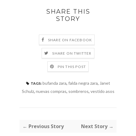
SHARE THIS
STORY
SHARE ON FACEBOOK
SHARE ON TWITTER
PIN THIS POST
bufanda zara
,
falda negra zara
,
Janet
TAGS:
Schulz
,
nuevas compras
,
sombreros
,
vestido asos
← Previous Story
Next Story →