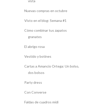
vista
Nuevas compras en octubre
Visto en el blog: Semana #1
Cómo combinar tus zapatos
granates
El abrigo rosa
Vestido y botines
Cartas a Amancio Ortega: Un bolso,
dos bolsos
Party dress
Con Converse
Faldas de cuadros midi