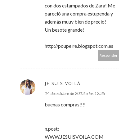
con dos estampados de Zara! Me
pareció una compra estupenda y
además muuy bien de precio!
Un besote grande!
http://poupeire.blogspot.com.es
Responder
JE SUIS VOILÀ
14 de octubre de 2013 a las 12:35
buenas compras!!!!
n.post:
WWW.JESUISVOILA.COM