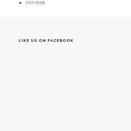
2009
(113)
►
LIKE US ON FACEBOOK