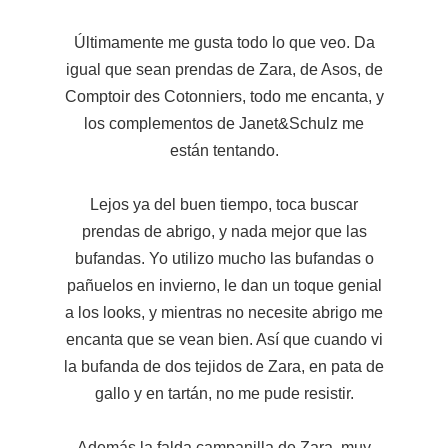
Últimamente me gusta todo lo que veo. Da
igual que sean prendas de Zara, de Asos, de
Comptoir des Cotonniers, todo me encanta, y
los complementos de Janet&Schulz me
están tentando.
Lejos ya del buen tiempo, toca buscar
prendas de abrigo, y nada mejor que las
bufandas. Yo utilizo mucho las bufandas o
pañuelos en invierno, le dan un toque genial
a los looks, y mientras no necesite abrigo me
encanta que se vean bien. Así que cuando vi
la bufanda de dos tejidos de Zara, en pata de
gallo y en tartán, no me pude resistir.
Además la falda campanilla de Zara, muy