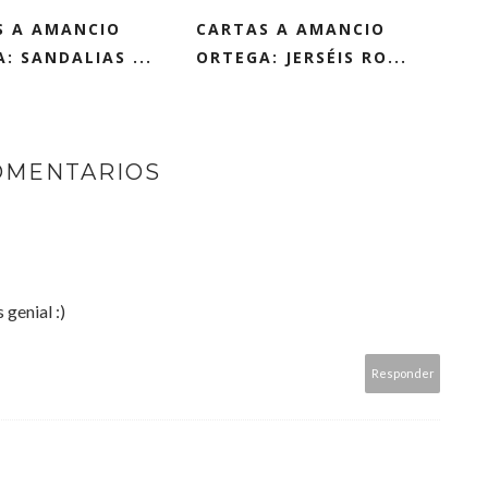
S A AMANCIO
CARTAS A AMANCIO
: SANDALIAS ...
ORTEGA: JERSÉIS RO...
OMENTARIOS
 genial :)
Responder