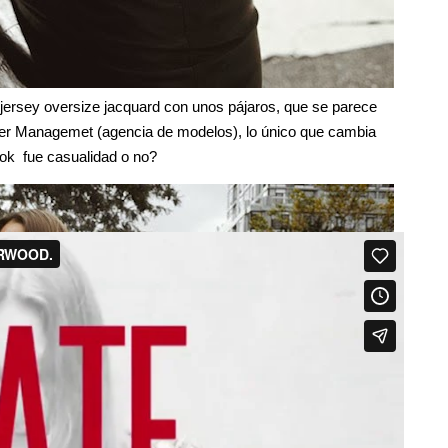
 jersey oversize jacquard con unos pájaros, que se parece
ter Managemet (agencia de modelos), lo único que cambia
look fue casualidad o no?