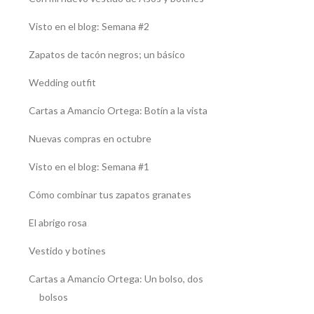
Visto en el blog: Semana #2
Zapatos de tacón negros; un básico
Wedding outfit
Cartas a Amancio Ortega: Botín a la vista
Nuevas compras en octubre
Visto en el blog: Semana #1
Cómo combinar tus zapatos granates
El abrigo rosa
Vestido y botines
Cartas a Amancio Ortega: Un bolso, dos
bolsos