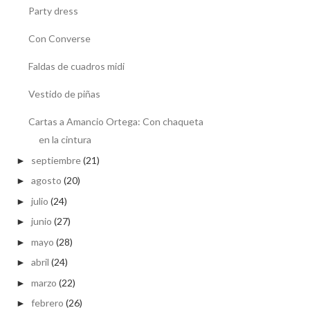
Party dress
Con Converse
Faldas de cuadros midi
Vestido de piñas
Cartas a Amancio Ortega: Con chaqueta
en la cintura
septiembre
(21)
►
agosto
(20)
►
julio
(24)
►
junio
(27)
►
mayo
(28)
►
abril
(24)
►
marzo
(22)
►
febrero
(26)
►