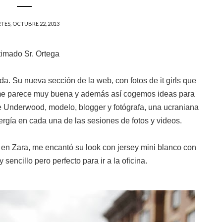
TES, OCTUBRE 22, 2013
timado Sr. Ortega
a. Su nueva sección de la web, con fotos de it girls que
me parece muy buena y además así cogemos ideas para
 Underwood, modelo, blogger y fotógrafa, una ucraniana
rgía en cada una de las sesiones de fotos y videos.
en Zara, me encantó su look con jersey mini blanco con
 sencillo pero perfecto para ir a la oficina.