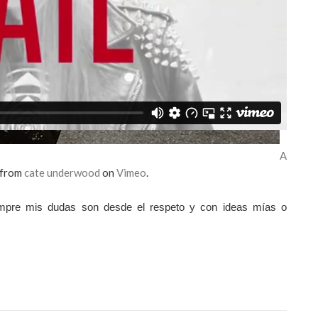
A
from
cate underwood
on
Vimeo
.
empre mis dudas son desde el respeto y con ideas mías o