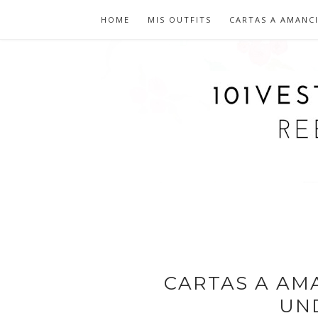
HOME
MIS OUTFITS
CARTAS A AMANC
CARTAS A AM
UN