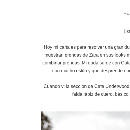
MAR
Es
Hoy mi carta es para resolver una gran dud
muestran prendas de Zara en sus looks 
combinar prendas. Mi duda surge con Cate
con mucho estilo y que desprende ene
Cuando vi la sección de Cate Underwood 
falda lápiz de cuero, básico y