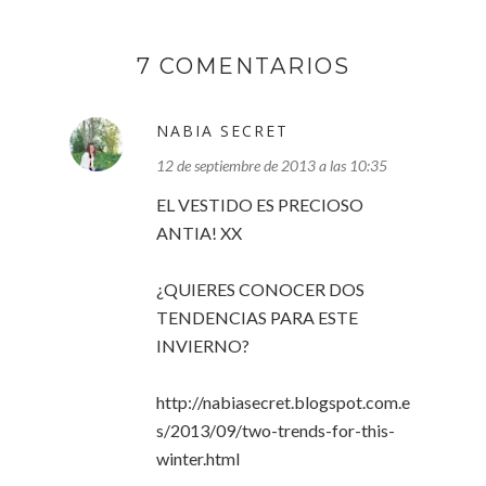
7 COMENTARIOS
NABIA SECRET
12 de septiembre de 2013 a las 10:35
EL VESTIDO ES PRECIOSO
ANTIA! XX
¿QUIERES CONOCER DOS
TENDENCIAS PARA ESTE
INVIERNO?
http://nabiasecret.blogspot.com.e
s/2013/09/two-trends-for-this-
winter.html