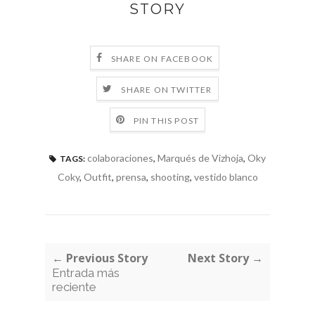
STORY
SHARE ON FACEBOOK
SHARE ON TWITTER
PIN THIS POST
colaboraciones
,
Marqués de Vizhoja
,
Oky
TAGS:
Coky
,
Outfit
,
prensa
,
shooting
,
vestido blanco
← Previous Story
Next Story →
Entrada más
reciente