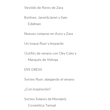
Vestido de flores de Zara
Botines: Janet&Janet y Sam
Edelman
Nuevas compras en Asos y Zara
Un toque fluor y leopardo
Outfits de verano con Oky Coky y
Marqués de Vizhoja
DYE DRESS
Sorteo fluor: alargando el verano
¿Con inspiración?
Sorteo Solares de Mondariz
Cosmética Termal