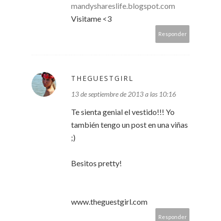
mandyshareslife.blogspot.com
Visitame <3
Responder
THEGUESTGIRL
13 de septiembre de 2013 a las 10:16
Te sienta genial el vestido!!! Yo
también tengo un post en una viñas
;)
Besitos pretty!
www.theguestgirl.com
Responder