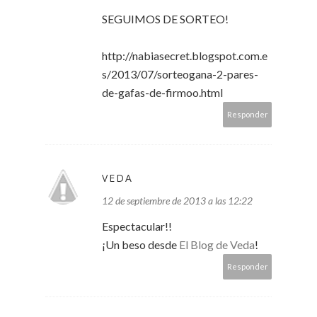
SEGUIMOS DE SORTEO!
http://nabiasecret.blogspot.com.e
s/2013/07/sorteogana-2-pares-
de-gafas-de-firmoo.html
Responder
VEDA
12 de septiembre de 2013 a las 12:22
Espectacular!!
¡Un beso desde
El Blog de Veda
!
Responder