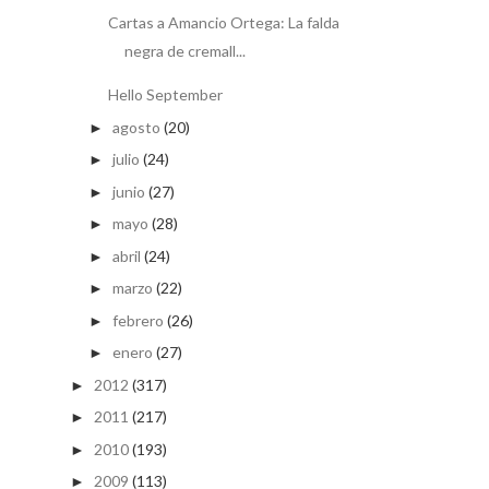
Cartas a Amancio Ortega: La falda
negra de cremall...
Hello September
agosto
(20)
►
julio
(24)
►
junio
(27)
►
mayo
(28)
►
abril
(24)
►
marzo
(22)
►
febrero
(26)
►
enero
(27)
►
2012
(317)
►
2011
(217)
►
2010
(193)
►
2009
(113)
►