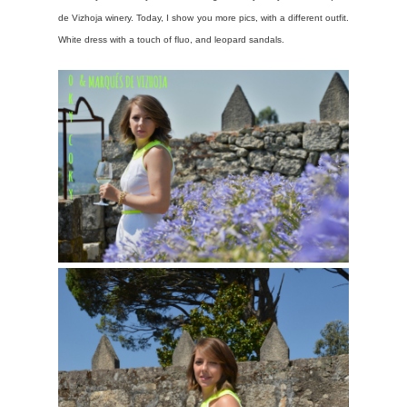
de Vizhoja winery. Today, I show you more pics, with a different outfit.
White dress with a touch of fluo, and leopard sandals.