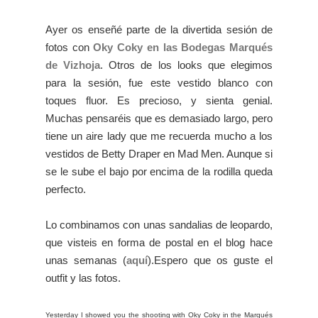
Ayer os enseñé parte de la divertida sesión de
fotos con
Oky Coky en las Bodegas Marqués
de Vizhoja
. Otros de los looks que elegimos
para la sesión, fue este vestido blanco con
toques fluor. Es precioso, y sienta genial.
Muchas pensaréis que es demasiado largo, pero
tiene un aire lady que me recuerda mucho a los
vestidos de Betty Draper en Mad Men. Aunque si
se le sube el bajo por encima de la rodilla queda
perfecto.
Lo combinamos con unas sandalias de leopardo,
que visteis en forma de postal en el blog hace
unas semanas (
aquí
).Espero que os guste el
outfit y las fotos.
Yesterday I showed you the shooting with Oky Coky in the Marqués