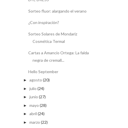
Sorteo fluor: alargando el verano
¿Con inspiración?
Sorteo Solares de Mondariz
Cosmética Termal
Cartas a Amancio Ortega: La falda
negra de cremall...
Hello September
agosto
(20)
►
julio
(24)
►
junio
(27)
►
mayo
(28)
►
abril
(24)
►
marzo
(22)
►