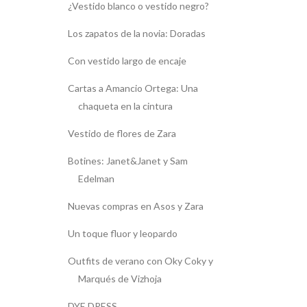
¿Vestido blanco o vestido negro?
Los zapatos de la novia: Doradas
Con vestido largo de encaje
Cartas a Amancio Ortega: Una
chaqueta en la cintura
Vestido de flores de Zara
Botines: Janet&Janet y Sam
Edelman
Nuevas compras en Asos y Zara
Un toque fluor y leopardo
Outfits de verano con Oky Coky y
Marqués de Vizhoja
DYE DRESS