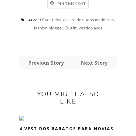
PIN THIS POST
101vestidos
,
collare de nudos marineros
,
TAGS:
fashion blogger
,
Outfit
,
vestido asos
← Previous Story
Next Story →
YOU MIGHT ALSO
LIKE
4 VESTIDOS BARATOS PARA NOVIAS