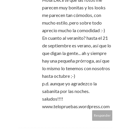
parecen muy bonitas y los looks
me parecen tan cómodos, con
mucho estilo, pero sobre todo
aprecio mucho la comodidad :-)
En cuanto al veranito? hasta el 21
de septiembre es verano, así que lo
que digan la gente... ah y siempre
hay una pequeña prórroga, así que
lo mismo lo tenemos con nosotros
hasta octubre ;-)
p.d. aunque yo agradezco la
sabanita por las noches.
saludos!!!!
www.telopruebas.wordpress.com
Responder