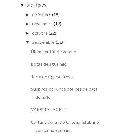
2013
(279)
▼
diciembre
(19)
►
noviembre
(19)
►
octubre
(22)
►
septiembre
(21)
▼
Último outfit de verano
Botas de agua midi
Tarta de Queso fresca
Suspiros por unos botines de pata
de gallo
VARSITY JACKET
Cartas a Amancio Ortega: El abrigo
combinado con m...