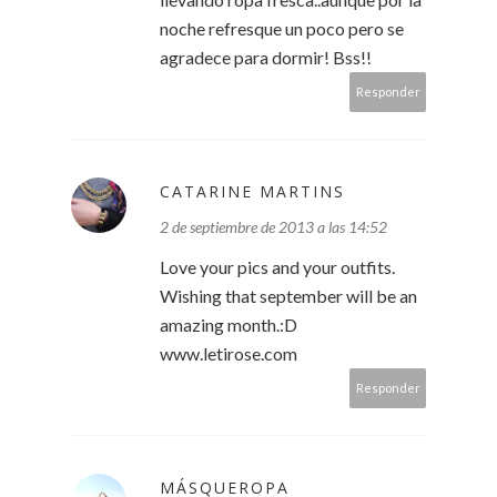
noche refresque un poco pero se
agradece para dormir! Bss!!
Responder
CATARINE MARTINS
2 de septiembre de 2013 a las 14:52
Love your pics and your outfits.
Wishing that september will be an
amazing month.:D
www.letirose.com
Responder
MÁSQUEROPA