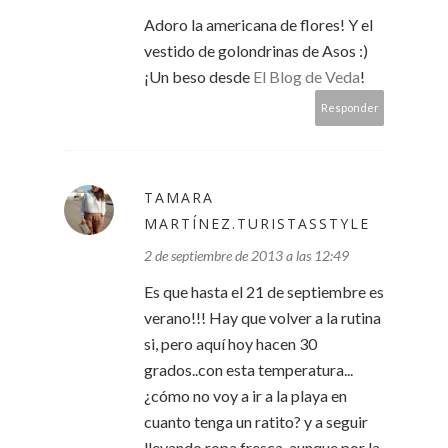
Adoro la americana de flores! Y el
vestido de golondrinas de Asos :)
¡Un beso desde
El Blog de Veda
!
Responder
TAMARA
MARTÍNEZ.TURISTASSTYLE
2 de septiembre de 2013 a las 12:49
Es que hasta el 21 de septiembre es
verano!!! Hay que volver a la rutina
si, pero aquí hoy hacen 30
grados..con esta temperatura...
¿cómo no voy a ir a la playa en
cuanto tenga un ratito? y a seguir
llevando ropa fresca..aunque por la