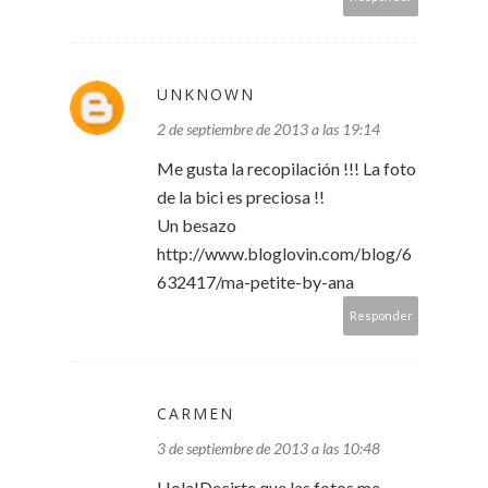
UNKNOWN
2 de septiembre de 2013 a las 19:14
Me gusta la recopilación !!! La foto
de la bici es preciosa !!
Un besazo
http://www.bloglovin.com/blog/6
632417/ma-petite-by-ana
Responder
CARMEN
3 de septiembre de 2013 a las 10:48
Hola!Decirte que las fotos me