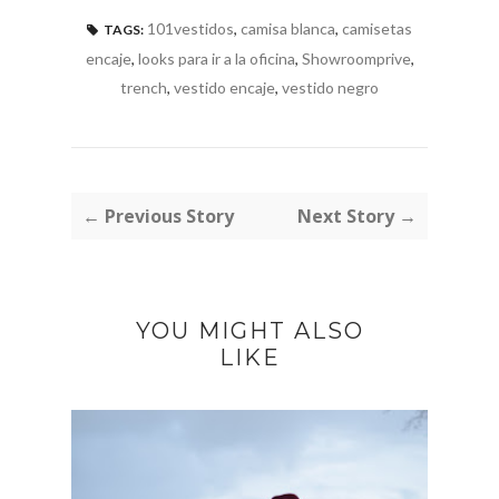
101vestidos
,
camisa blanca
,
camisetas
TAGS:
encaje
,
looks para ir a la oficina
,
Showroomprive
,
trench
,
vestido encaje
,
vestido negro
← Previous Story
Next Story →
YOU MIGHT ALSO
LIKE