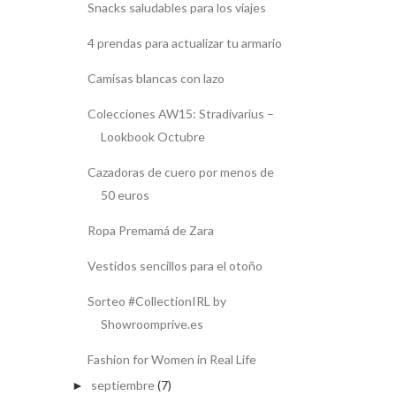
Snacks saludables para los viajes
4 prendas para actualizar tu armario
Camisas blancas con lazo
Colecciones AW15: Stradivarius –
Lookbook Octubre
Cazadoras de cuero por menos de
50 euros
Ropa Premamá de Zara
Vestidos sencillos para el otoño
Sorteo #CollectionIRL by
Showroomprive.es
Fashion for Women in Real Life
septiembre
(7)
►