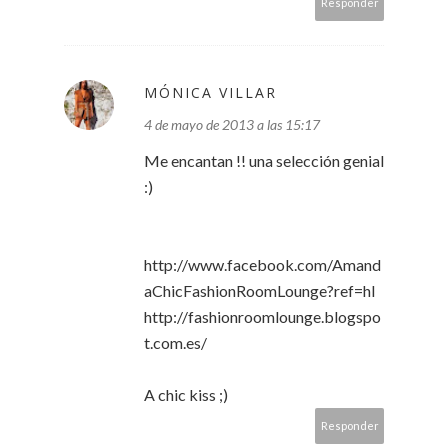
Responder
MÓNICA VILLAR
4 de mayo de 2013 a las 15:17
Me encantan !! una selección genial
:)
http://www.facebook.com/Amand
aChicFashionRoomLounge?ref=hl
http://fashionroomlounge.blogspo
t.com.es/
A chic kiss ;)
Responder