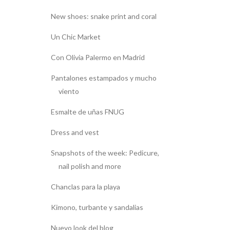
New shoes: snake print and coral
Un Chic Market
Con Olivia Palermo en Madrid
Pantalones estampados y mucho
viento
Esmalte de uñas FNUG
Dress and vest
Snapshots of the week: Pedicure,
nail polish and more
Chanclas para la playa
Kimono, turbante y sandalias
Nuevo look del blog