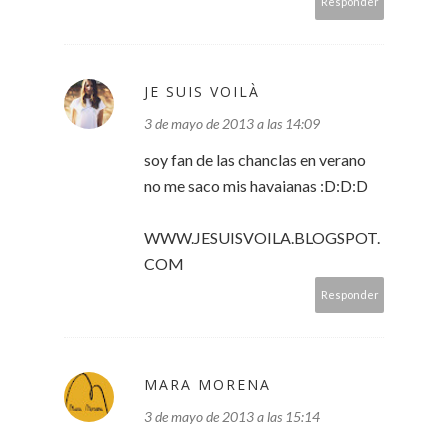
Responder
JE SUIS VOILÀ
3 de mayo de 2013 a las 14:09
soy fan de las chanclas en verano
no me saco mis havaianas :D:D:D
WWW.JESUISVOILA.BLOGSPOT.
COM
Responder
MARA MORENA
3 de mayo de 2013 a las 15:14