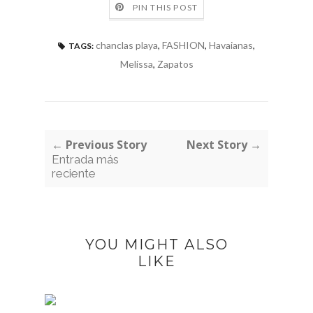
PIN THIS POST
chanclas playa
,
FASHION
,
Havaianas
,
TAGS:
Melissa
,
Zapatos
← Previous Story
Next Story →
Entrada más
reciente
YOU MIGHT ALSO
LIKE