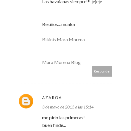
Las havaianas siempre!!! jejeje
Besiños…muaka
Bikinis Mara Morena
Mara Morena Blog
Responder
AZAROA
3 de mayo de 2013 a las 15:14
me pido las primeras!
buen finde...