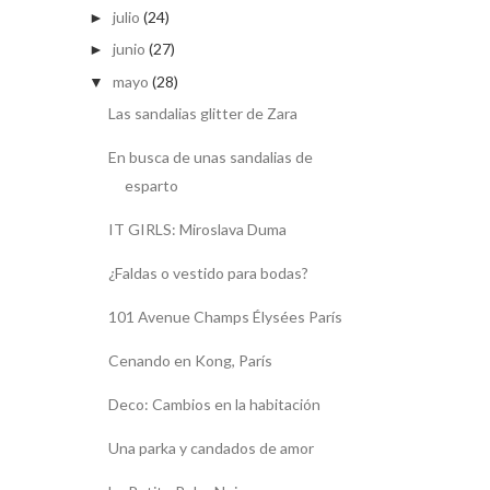
julio
(24)
►
junio
(27)
►
mayo
(28)
▼
Las sandalias glitter de Zara
En busca de unas sandalias de
esparto
IT GIRLS: Miroslava Duma
¿Faldas o vestido para bodas?
101 Avenue Champs Élysées París
Cenando en Kong, París
Deco: Cambios en la habitación
Una parka y candados de amor