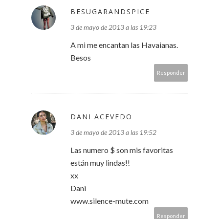
BESUGARANDSPICE
3 de mayo de 2013 a las 19:23
A mi me encantan las Havaianas.
Besos
Responder
DANI ACEVEDO
3 de mayo de 2013 a las 19:52
Las numero $ son mis favoritas
están muy lindas!!
xx
Dani
www.silence-mute.com
Responder