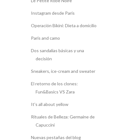
Le Petite Robe Noire
Instagram desde París
Operación Bikini: Dieta a domicilio
Paris and camo
Dos sandalias básicas y una
decisión
Sneakers, ice-cream and sweater
El retorno de los clones:
Fun&Basics VS Zara
It's all about yellow
Rituales de Belleza: Germaine de
Capuccini
Nuevas pestañas del blog