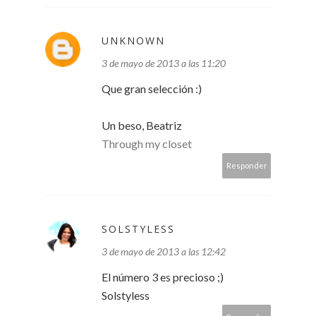
UNKNOWN
3 de mayo de 2013 a las 11:20
Que gran selección :)
Un beso, Beatriz
Through my closet
Responder
SOLSTYLESS
3 de mayo de 2013 a las 12:42
El número 3 es precioso ;)
Solstyless