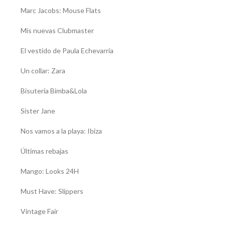
Marc Jacobs: Mouse Flats
Mis nuevas Clubmaster
El vestido de Paula Echevarría
Un collar: Zara
Bisutería Bimba&Lola
Sister Jane
Nos vamos a la playa: Ibiza
Últimas rebajas
Mango: Looks 24H
Must Have: Slippers
Vintage Fair