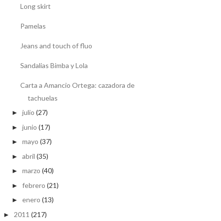
Long skirt
Pamelas
Jeans and touch of fluo
Sandalias Bimba y Lola
Carta a Amancio Ortega: cazadora de
tachuelas
julio
(27)
►
junio
(17)
►
mayo
(37)
►
abril
(35)
►
marzo
(40)
►
febrero
(21)
►
enero
(13)
►
2011
(217)
►