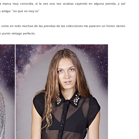
a marca muy conocida, si la ves una vez acabas cayendo en alguna prenda, y así
 amiga: "es que es muy tu"
ue como en todo muchas de las prendas de las colecciones me parecen un horror, tienen
n punto vintage perfecto.