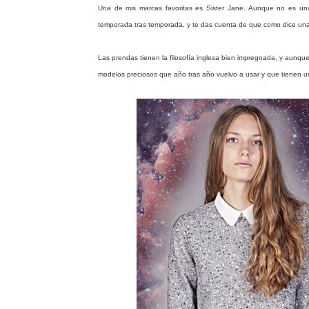
Una de mis marcas favoritas es Sister Jane. Aunque no es un
temporada tras temporada, y te das cuenta de que como dice una
Las prendas tienen la filosofía inglesa bien impregnada, y aunq
modelos preciosos que año tras año vuelvo a usar y que tienen u