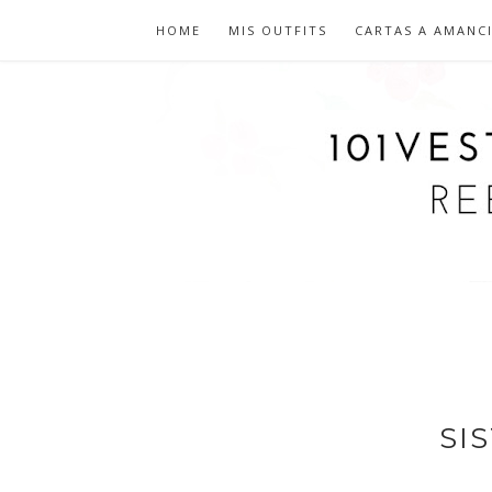
HOME
MIS OUTFITS
CARTAS A AMANC
SI