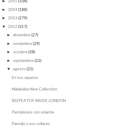
2015
(104)
►
2014
(188)
►
2013
(279)
►
2012
(317)
▼
diciembre
(27)
►
noviembre
(29)
►
octubre
(28)
►
septiembre
(22)
►
agosto
(21)
▼
En tus zapatos
Malababa New Collection
BEEFEATER INSIDE LONDON
Pantalones con volante
Dannijo y sus collares