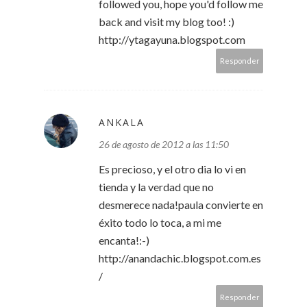
followed you, hope you'd follow me
back and visit my blog too! :)
http://ytagayuna.blogspot.com
Responder
ANKALA
26 de agosto de 2012 a las 11:50
Es precioso, y el otro dia lo vi en
tienda y la verdad que no
desmerece nada!paula convierte en
éxito todo lo toca, a mi me
encanta!:-)
http://anandachic.blogspot.com.es
/
Responder