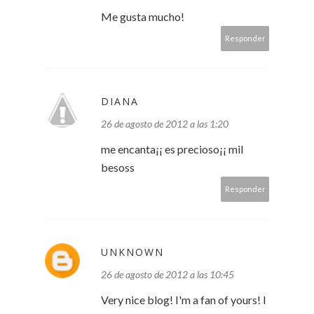
Me gusta mucho!
Responder
DIANA
26 de agosto de 2012 a las 1:20
me encanta¡¡ es precioso¡¡ mil
besoss
Responder
UNKNOWN
26 de agosto de 2012 a las 10:45
Very nice blog! I'm a fan of yours! I