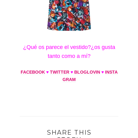
¿Qué os parece el vestido?¿os gusta
tanto como a mí?
FACEBOOK
♥
TWITTER
♥
BLOGLOVIN
♥
INSTA
GRAM
SHARE THIS