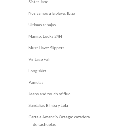
Sister Jane
Nos vamos a la playa: Ibiza
Últimas rebajas
Mango: Looks 24H
Must Have: Slippers
Vintage Fair
Long skirt
Pamelas
Jeans and touch of fluo
Sandalias Bimba y Lola
Carta a Amancio Ortega: cazadora
de tachuelas