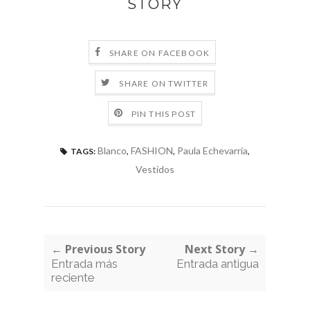
STORY
SHARE ON FACEBOOK
SHARE ON TWITTER
PIN THIS POST
Blanco
,
FASHION
,
Paula Echevarría
,
TAGS:
Vestidos
← Previous Story
Next Story →
Entrada más
Entrada antigua
reciente