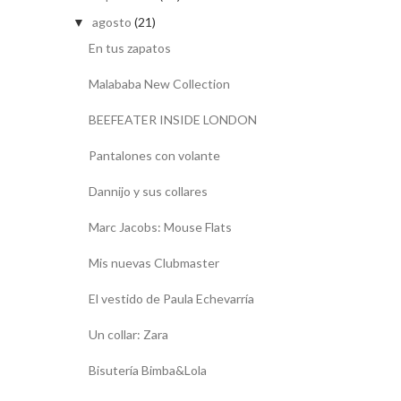
agosto
(21)
▼
En tus zapatos
Malababa New Collection
BEEFEATER INSIDE LONDON
Pantalones con volante
Dannijo y sus collares
Marc Jacobs: Mouse Flats
Mis nuevas Clubmaster
El vestido de Paula Echevarría
Un collar: Zara
Bisutería Bimba&Lola