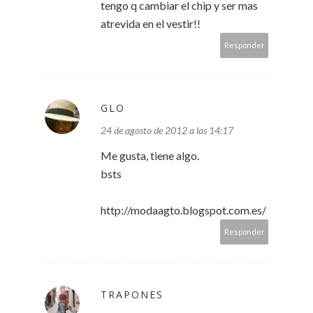
tengo q cambiar el chip y ser mas
atrevida en el vestir!!
Responder
GLO
24 de agosto de 2012 a las 14:17
Me gusta, tiene algo.
bsts
http://modaagto.blogspot.com.es/
Responder
TRAPONES