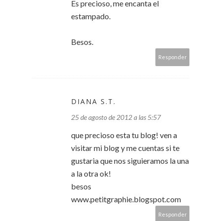
Es precioso, me encanta el
estampado.
Besos.
Responder
DIANA S.T.
25 de agosto de 2012 a las 5:57
que precioso esta tu blog! ven a
visitar mi blog y me cuentas si te
gustaria que nos siguieramos la una
a la otra ok!
besos
www.petitgraphie.blogspot.com
Responder