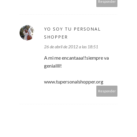
Responder
YO SOY TU PERSONAL
SHOPPER
26 de abril de 2012 a las 18:51
A mi me encantaaa!!siempre va
geniallll!
www.tupersonalshopper.org
Responder