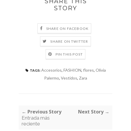
SHARE THIS
STORY
SHARE ON FACEBOOK
SHARE ON TWITTER
PIN THIS POST
Accesorios
,
FASHION
,
flores
,
Olivia
TAGS:
Palermo
,
Vestidos
,
Zara
← Previous Story
Next Story →
Entrada más
reciente