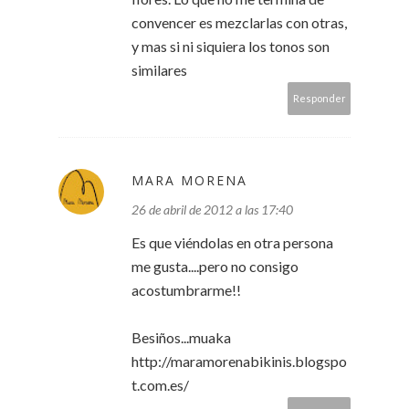
convencer es mezclarlas con otras,
y mas si ni siquiera los tonos son
similares
Responder
MARA MORENA
26 de abril de 2012 a las 17:40
Es que viéndolas en otra persona
me gusta....pero no consigo
acostumbrarme!!
Besiños...muaka
http://maramorenabikinis.blogspo
t.com.es/