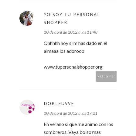
YO SOY TU PERSONAL
SHOPPER
10 de abril de 2012 a las 11:48
Ohhhhh hoy si m has dado en el
almaaa los adorooo
www.tupersonalshopper.org
Responder
DOBLEUVVE
10 de abril de 2012 a las 17:21
En verano si que me animo con los
sombreros. Vaya bolso mas