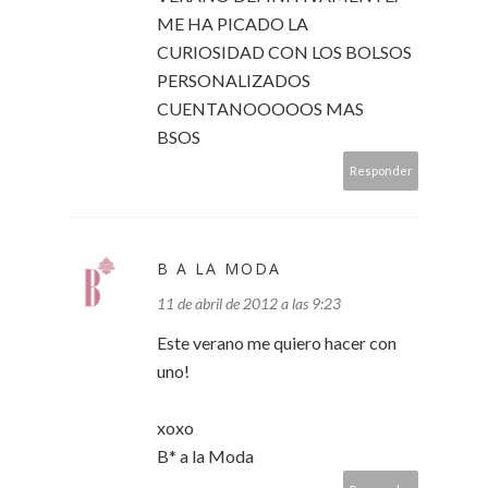
ME HA PICADO LA
CURIOSIDAD CON LOS BOLSOS
PERSONALIZADOS
CUENTANOOOOOS MAS
BSOS
Responder
B A LA MODA
11 de abril de 2012 a las 9:23
Este verano me quiero hacer con
uno!
xoxo
B* a la Moda