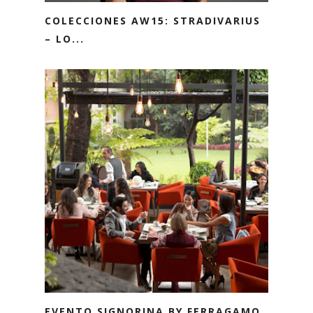
COLECCIONES AW15: STRADIVARIUS
– LO...
EVENTO SIGNORINA BY FERRAGAMO