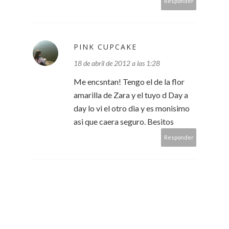
Responder
PINK CUPCAKE
18 de abril de 2012 a las 1:28
Me encsntan! Tengo el de la flor
amarilla de Zara y el tuyo d Day a
day lo vi el otro dia y es monisimo
asi que caera seguro. Besitos
Responder