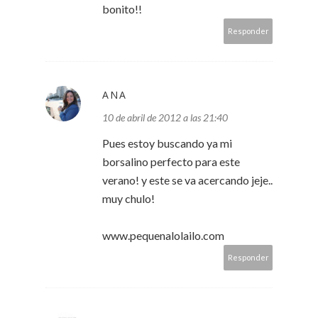
bonito!!
Responder
ANA
10 de abril de 2012 a las 21:40
Pues estoy buscando ya mi
borsalino perfecto para este
verano! y este se va acercando jeje..
muy chulo!
www.pequenalolailo.com
Responder