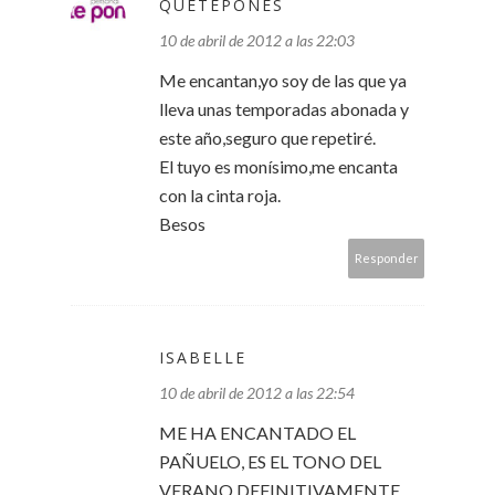
QUETEPONES
10 de abril de 2012 a las 22:03
Me encantan,yo soy de las que ya
lleva unas temporadas abonada y
este año,seguro que repetiré.
El tuyo es monísimo,me encanta
con la cinta roja.
Besos
Responder
ISABELLE
10 de abril de 2012 a las 22:54
ME HA ENCANTADO EL
PAÑUELO, ES EL TONO DEL
VERANO DEFINITIVAMENTE.