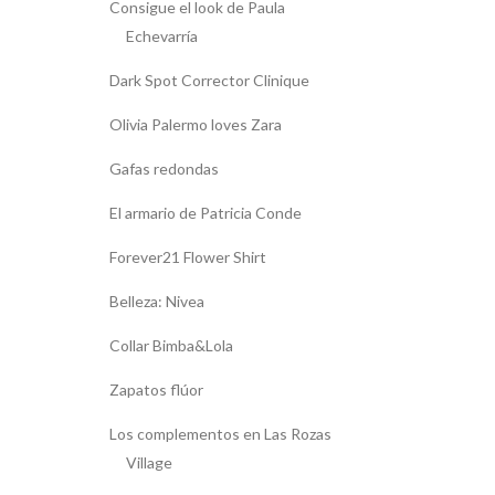
Consigue el look de Paula
Echevarría
Dark Spot Corrector Clinique
Olivia Palermo loves Zara
Gafas redondas
El armario de Patricia Conde
Forever21 Flower Shirt
Belleza: Nivea
Collar Bimba&Lola
Zapatos flúor
Los complementos en Las Rozas
Village