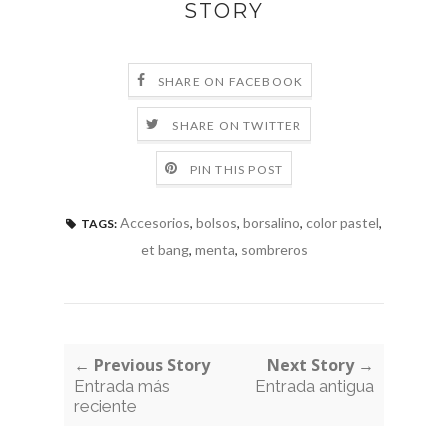
STORY
SHARE ON FACEBOOK
SHARE ON TWITTER
PIN THIS POST
Accesorios
,
bolsos
,
borsalino
,
color pastel
,
TAGS:
et bang
,
menta
,
sombreros
← Previous Story
Next Story →
Entrada más
Entrada antigua
reciente