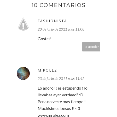
10 COMENTARIOS
FASHIONISTA
23 de junio de 2011 a las 11:08
Gostei!
Responder
M.ROLEZ
23 de junio de 2011 a las 11:42
Lo adoro !! es estupendo ! lo
llevabas ayer verdaad? :D
Pena no verte mas tiempo !
Muchisimos besos !! <3
www.mrolez.com