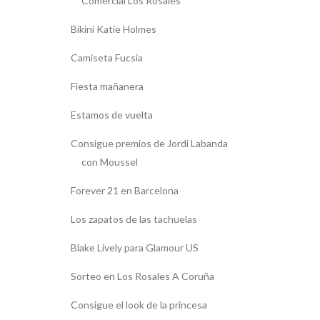
Comercial Los Rosales
Bikini Katie Holmes
Camiseta Fucsia
Fiesta mañanera
Estamos de vuelta
Consigue premios de Jordi Labanda
con Moussel
Forever 21 en Barcelona
Los zapatos de las tachuelas
Blake Lively para Glamour US
Sorteo en Los Rosales A Coruña
Consigue el look de la princesa