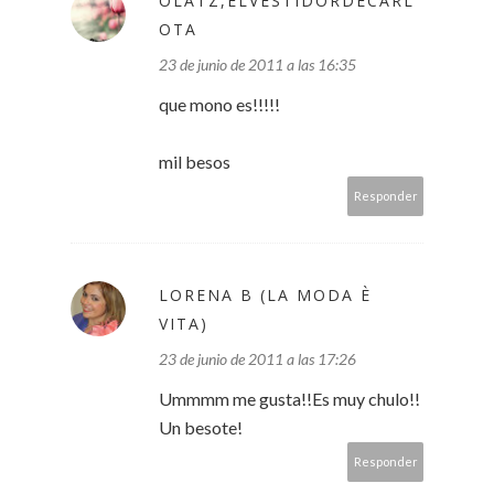
OLATZ,ELVESTIDORDECARL
OTA
23 de junio de 2011 a las 16:35
que mono es!!!!!
mil besos
Responder
LORENA B (LA MODA È
VITA)
23 de junio de 2011 a las 17:26
Ummmm me gusta!!Es muy chulo!!
Un besote!
Responder