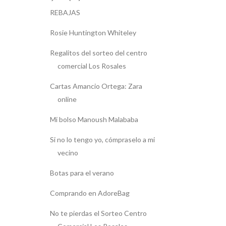
REBAJAS
Rosie Huntington Whiteley
Regalitos del sorteo del centro
comercial Los Rosales
Cartas Amancio Ortega: Zara
online
Mi bolso Manoush Malababa
Si no lo tengo yo, cómpraselo a mi
vecino
Botas para el verano
Comprando en AdoreBag
No te pierdas el Sorteo Centro