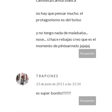
camiseta/camsa blanca
no hay que pensar mucho. el
protagonismo es del bolso
y no tengo nada de malababa...
nose... si hace rebajas creo que es el
momento de plntearmelo jajajaj
Responder
TRAPONES
23 de junio de 2011 a las 15:34
es super bonito!!!!!!!
Responder