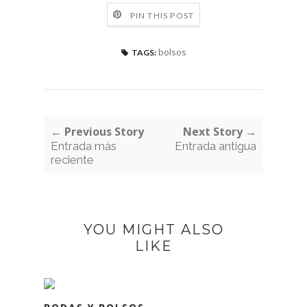
PIN THIS POST
bolsos
TAGS:
← Previous Story
Next Story →
Entrada más
Entrada antigua
reciente
YOU MIGHT ALSO
LIKE