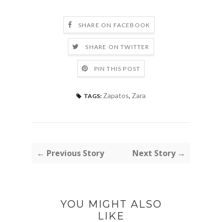
SHARE ON FACEBOOK
SHARE ON TWITTER
PIN THIS POST
Zapatos
,
Zara
TAGS:
← Previous Story
Next Story →
YOU MIGHT ALSO
LIKE