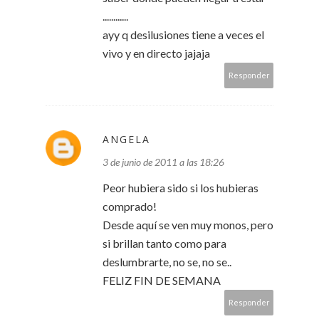
............
ayy q desilusiones tiene a veces el
vivo y en directo jajaja
Responder
ANGELA
3 de junio de 2011 a las 18:26
Peor hubiera sido si los hubieras
comprado!
Desde aquí se ven muy monos, pero
si brillan tanto como para
deslumbrarte, no se, no se..
FELIZ FIN DE SEMANA
Responder