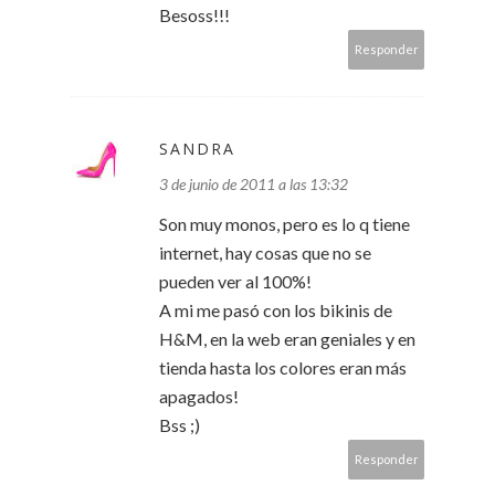
Besoss!!!
Responder
SANDRA
3 de junio de 2011 a las 13:32
Son muy monos, pero es lo q tiene
internet, hay cosas que no se
pueden ver al 100%!
A mi me pasó con los bikinis de
H&M, en la web eran geniales y en
tienda hasta los colores eran más
apagados!
Bss ;)
Responder