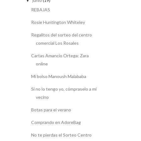
junio
(19)
▼
REBAJAS
Rosie Huntington Whiteley
Regalitos del sorteo del centro
comercial Los Rosales
Cartas Amancio Ortega: Zara
online
Mi bolso Manoush Malababa
Si no lo tengo yo, cómpraselo a mi
vecino
Botas para el verano
Comprando en AdoreBag
No te pierdas el Sorteo Centro