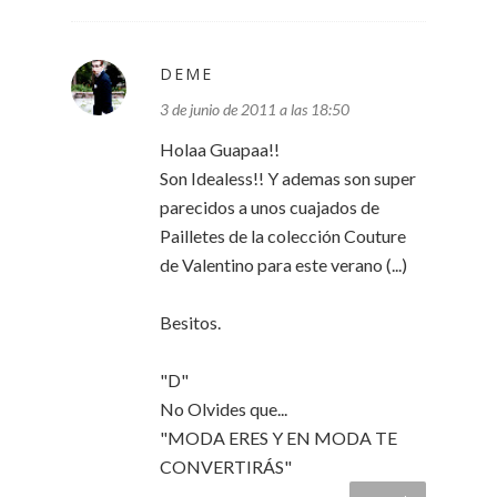
DEME
3 de junio de 2011 a las 18:50
Holaa Guapaa!!
Son Idealess!! Y ademas son super
parecidos a unos cuajados de
Pailletes de la colección Couture
de Valentino para este verano (...)
Besitos.
"D"
No Olvides que...
"MODA ERES Y EN MODA TE
CONVERTIRÁS"