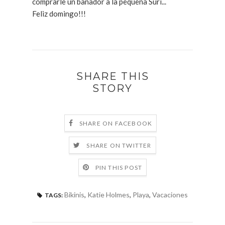
comprarle un bañador a la pequeña Suri...
Feliz domingo!!!
SHARE THIS
STORY
SHARE ON FACEBOOK
SHARE ON TWITTER
PIN THIS POST
Bikinis
,
Katie Holmes
,
Playa
,
Vacaciones
TAGS: