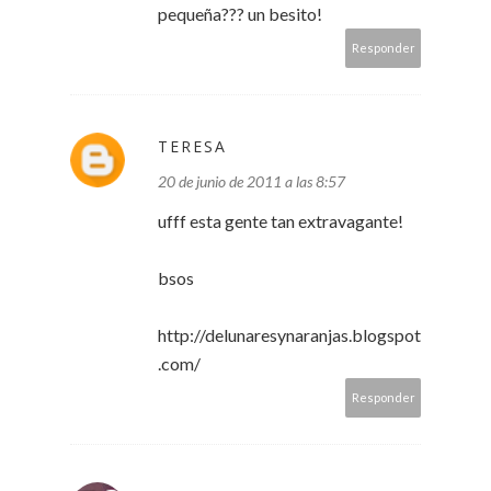
pequeña??? un besito!
Responder
TERESA
20 de junio de 2011 a las 8:57
ufff esta gente tan extravagante!
bsos
http://delunaresynaranjas.blogspot
.com/
Responder