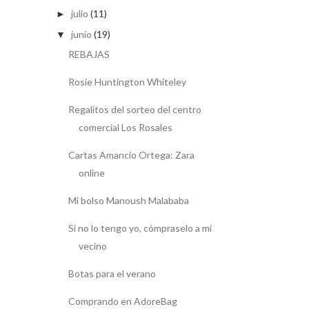
julio
(11)
►
junio
(19)
▼
REBAJAS
Rosie Huntington Whiteley
Regalitos del sorteo del centro
comercial Los Rosales
Cartas Amancio Ortega: Zara
online
Mi bolso Manoush Malababa
Si no lo tengo yo, cómpraselo a mi
vecino
Botas para el verano
Comprando en AdoreBag