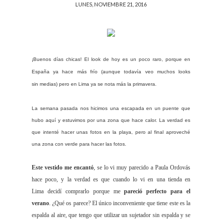
LUNES, NOVIEMBRE 21, 2016
¡Buenos días chicas! El look de hoy es un poco raro, porque en
España ya hace más frío (aunque todavía veo muchos looks
sin medias) pero en Lima ya se nota más la primavera.
La semana pasada nos hicimos una escapada en un puente que
hubo aquí y estuvimos por una zona que hace calor. La verdad es
que intenté hacer unas fotos en la playa, pero al final aproveché
una zona con verde para hacer las fotos.
Este vestido me encantó
, se lo vi muy parecido a Paula Ordovás
hace poco, y la verdad es que cuando lo vi en una tienda en
Lima decidí comprarlo porque me
pareció perfecto para el
verano
. ¿Qué os parece? El único inconveniente que tiene este es la
espalda al aire, que tengo que utilizar un sujetador sin espalda y se