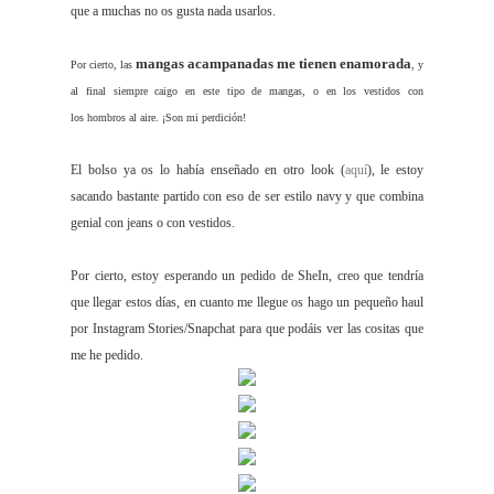
que a muchas no os gusta nada usarlos.
mangas acampanadas me tienen enamorada
Por cierto, las
, y
al final siempre caigo en este tipo de mangas, o en los vestidos con
los hombros al aire. ¡Son mi perdición!
El bolso ya os lo había enseñado en otro look (
aquí
), le estoy
sacando bastante partido con eso de ser estilo navy y que combina
genial con jeans o con vestidos.
Por cierto, estoy esperando un pedido de SheIn, creo que tendría
que llegar estos días, en cuanto me llegue os hago un pequeño haul
por Instagram Stories/Snapchat para que podáis ver las cositas que
me he pedido.