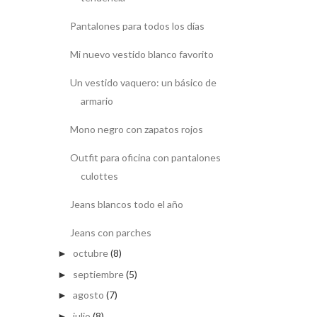
Pantalones para todos los días
Mi nuevo vestido blanco favorito
Un vestido vaquero: un básico de
armario
Mono negro con zapatos rojos
Outfit para oficina con pantalones
culottes
Jeans blancos todo el año
Jeans con parches
octubre
(8)
►
septiembre
(5)
►
agosto
(7)
►
julio
(8)
►