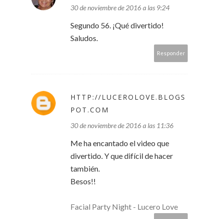
30 de noviembre de 2016 a las 9:24
Segundo 56. ¡Qué divertido!
Saludos.
Responder
HTTP://LUCEROLOVE.BLOGS
POT.COM
30 de noviembre de 2016 a las 11:36
Me ha encantado el video que
divertido. Y que difícil de hacer
también.
Besos!!
Facial Party Night - Lucero Love