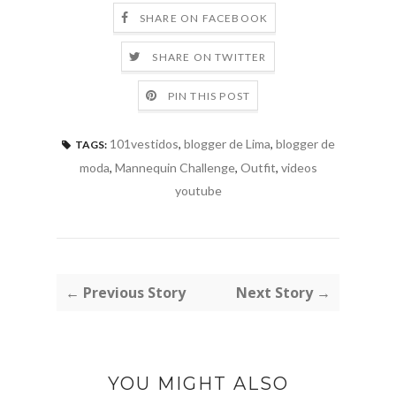
SHARE ON FACEBOOK
SHARE ON TWITTER
PIN THIS POST
101vestidos
,
blogger de Lima
,
blogger de
TAGS:
moda
,
Mannequin Challenge
,
Outfit
,
videos
youtube
← Previous Story
Next Story →
YOU MIGHT ALSO