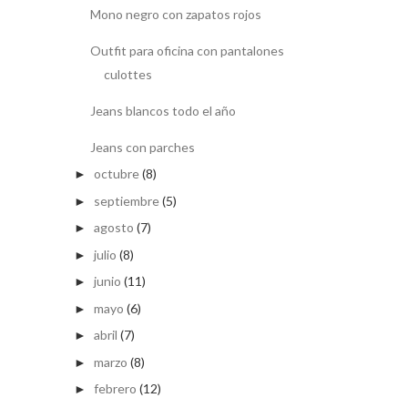
Mono negro con zapatos rojos
Outfit para oficina con pantalones
culottes
Jeans blancos todo el año
Jeans con parches
octubre
(8)
►
septiembre
(5)
►
agosto
(7)
►
julio
(8)
►
junio
(11)
►
mayo
(6)
►
abril
(7)
►
marzo
(8)
►
febrero
(12)
►