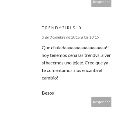
Responder
TRENDYGIRLS10
3 de diciembre de 2016 a las 18:19
Que chuladaaaaaaaaaaaaaaaaaa!!
hoy tenemos cena las trendys, a ver
si hacemos uno jejeje. Creo que ya
te comentamos, nos encanta el
cambio!
Besos
Responder