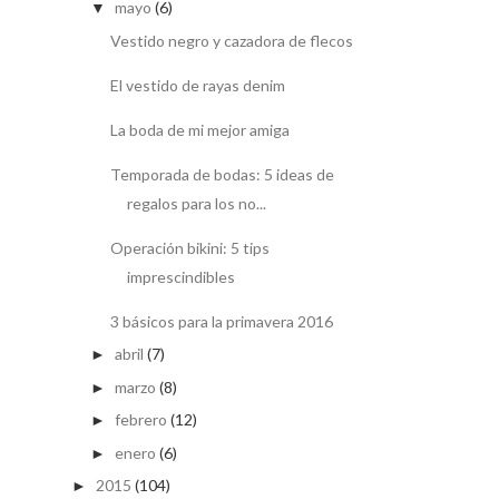
mayo
(6)
▼
Vestido negro y cazadora de flecos
El vestido de rayas denim
La boda de mi mejor amiga
Temporada de bodas: 5 ideas de
regalos para los no...
Operación bikini: 5 tips
imprescindibles
3 básicos para la primavera 2016
abril
(7)
►
marzo
(8)
►
febrero
(12)
►
enero
(6)
►
2015
(104)
►