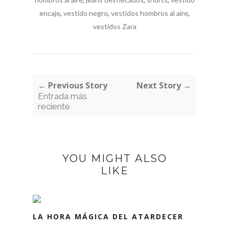
encaje
,
vestido negro
,
vestidos hombros al aire
,
vestidos Zara
← Previous Story
Next Story →
Entrada más
reciente
YOU MIGHT ALSO
LIKE
LA HORA MÁGICA DEL ATARDECER