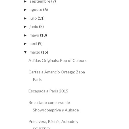
septiembre
(7)
►
agosto
(6)
►
julio
(11)
►
junio
(8)
►
mayo
(10)
►
abril
(9)
►
marzo
(15)
▼
Adidas Originals: Pop of Colours
Cartas a Amancio Ortega: Zapa
París
Escapada a París 2015
Resultado concurso de
Showroomprive y Aubade
Primavera, Bikinis, Aubade y
SORTEO