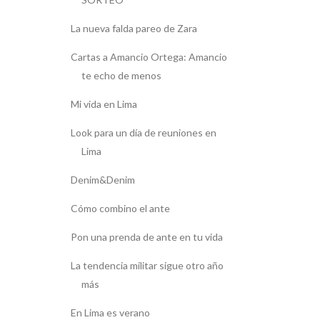
La nueva falda pareo de Zara
Cartas a Amancio Ortega: Amancio
te echo de menos
Mi vida en Lima
Look para un día de reuniones en
Lima
Denim&Denim
Cómo combino el ante
Pon una prenda de ante en tu vida
La tendencia militar sigue otro año
más
En Lima es verano