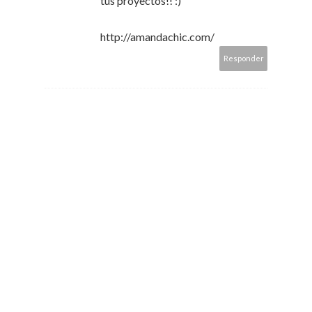
tus proyectos!! :)
http://amandachic.com/
Responder