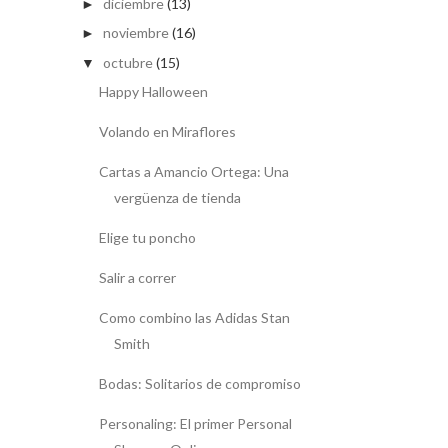
diciembre
(13)
►
noviembre
(16)
►
octubre
(15)
▼
Happy Halloween
Volando en Miraflores
Cartas a Amancio Ortega: Una
vergüenza de tienda
Elige tu poncho
Salir a correr
Como combino las Adidas Stan
Smith
Bodas: Solitarios de compromiso
Personaling: El primer Personal