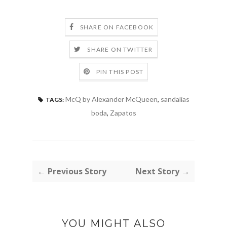
SHARE ON FACEBOOK
SHARE ON TWITTER
PIN THIS POST
McQ by Alexander McQueen
,
sandalias
TAGS:
boda
,
Zapatos
← Previous Story
Next Story →
YOU MIGHT ALSO