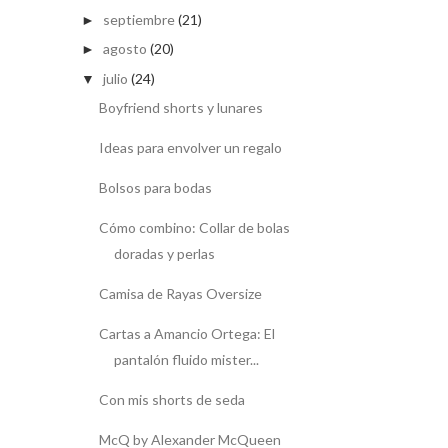
septiembre
(21)
►
agosto
(20)
►
julio
(24)
▼
Boyfriend shorts y lunares
Ideas para envolver un regalo
Bolsos para bodas
Cómo combino: Collar de bolas
doradas y perlas
Camisa de Rayas Oversize
Cartas a Amancio Ortega: El
pantalón fluido mister...
Con mis shorts de seda
McQ by Alexander McQueen