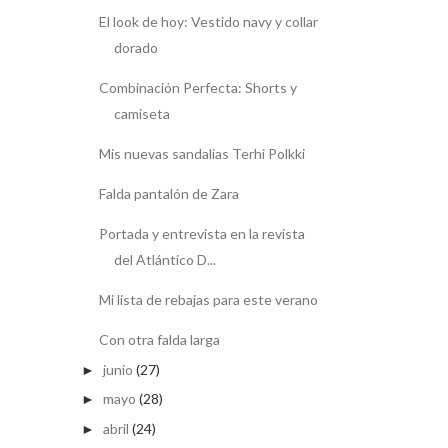
El look de hoy: Vestido navy y collar
dorado
Combinación Perfecta: Shorts y
camiseta
Mis nuevas sandalias Terhi Polkki
Falda pantalón de Zara
Portada y entrevista en la revista
del Atlántico D...
Mi lista de rebajas para este verano
Con otra falda larga
junio
(27)
►
mayo
(28)
►
abril
(24)
►