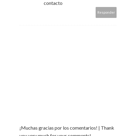
contacto
Responder
¡Muchas gracias por los comentarios! | Thank
you very much for your comments!