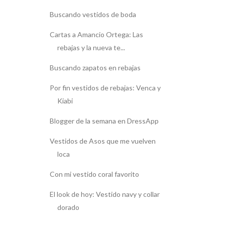
Buscando vestidos de boda
Cartas a Amancio Ortega: Las
rebajas y la nueva te...
Buscando zapatos en rebajas
Por fin vestidos de rebajas: Venca y
Kiabi
Blogger de la semana en DressApp
Vestidos de Asos que me vuelven
loca
Con mi vestido coral favorito
El look de hoy: Vestido navy y collar
dorado