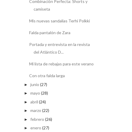
Combinación Perfecta: Shorts y
camiseta
Mis nuevas sandalias Terhi Polkki
Falda pantalón de Zara
Portada y entrevista en la revista
del Atlántico D...
Mi lista de rebajas para este verano
Con otra falda larga
junio
(27)
►
mayo
(28)
►
abril
(24)
►
marzo
(22)
►
febrero
(26)
►
enero
(27)
►