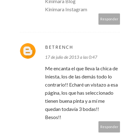
Kinimara Blog
Kinimara Instagram
Responder
BETRENCH
17 de julio de 2013 a las 0:47
Me encanta el que lleva la chica de
Iniesta, los de las demás todo lo
contrario!! Echaré un vistazo a esa
página, los que has seleccionado
tienen buena pinta y a mí me
quedan todavía 3 bodas!!
Besos!!
Responder