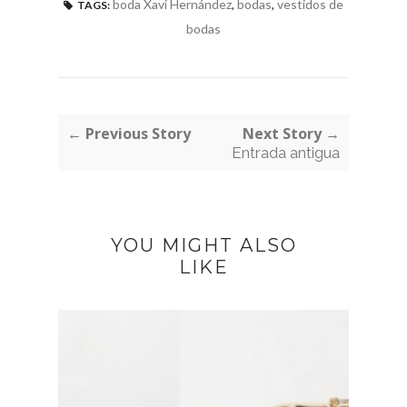
boda Xavi Hernández
,
bodas
,
vestidos de
TAGS:
bodas
← Previous Story
Next Story →
Entrada antigua
YOU MIGHT ALSO
LIKE