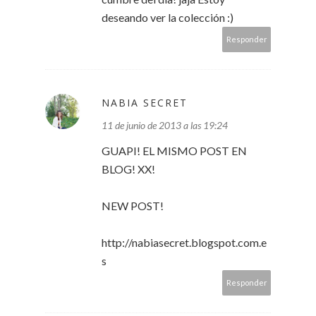
deseando ver la colección :)
Responder
NABIA SECRET
11 de junio de 2013 a las 19:24
GUAPI! EL MISMO POST EN
BLOG! XX!
NEW POST!
http://nabiasecret.blogspot.com.e
s
Responder