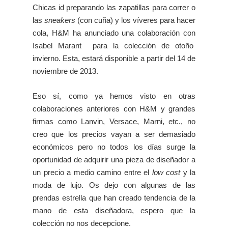
Chicas id preparando las zapatillas para correr o
las
sneakers
(con cuña) y los víveres para hacer
cola, H&M ha anunciado una colaboración con
Isabel Marant para la colección de otoño
invierno. Esta, estará disponible a partir del 14 de
noviembre de 2013.
Eso sí, como ya hemos visto en otras
colaboraciones anteriores con H&M y grandes
firmas como Lanvin, Versace, Marni, etc., no
creo que los precios vayan a ser demasiado
económicos pero no todos los días surge la
oportunidad de adquirir una pieza de diseñador a
un precio a medio camino entre el
low cost
y la
moda de lujo. Os dejo con algunas de las
prendas estrella que han creado tendencia de la
mano de esta diseñadora, espero que la
colección no nos decepcione.