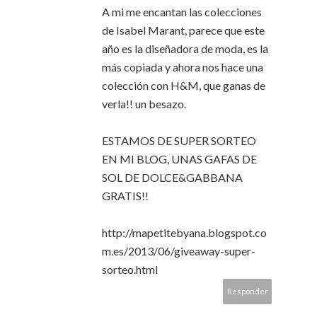
A mi me encantan las colecciones
de Isabel Marant, parece que este
año es la diseñadora de moda, es la
más copiada y ahora nos hace una
colección con H&M, que ganas de
verla!! un besazo.
ESTAMOS DE SUPER SORTEO
EN MI BLOG, UNAS GAFAS DE
SOL DE DOLCE&GABBANA
GRATIS!!
http://mapetitebyana.blogspot.co
m.es/2013/06/giveaway-super-
sorteo.html
Responder