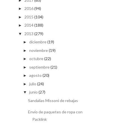
2017
(65)
►
2016
(94)
►
2015
(104)
►
2014
(188)
►
2013
(279)
▼
diciembre
(19)
►
noviembre
(19)
►
octubre
(22)
►
septiembre
(21)
►
agosto
(20)
►
julio
(24)
►
junio
(27)
▼
Sandalias Missoni de rebajas
Envío de paquetes de ropa con
Packlink