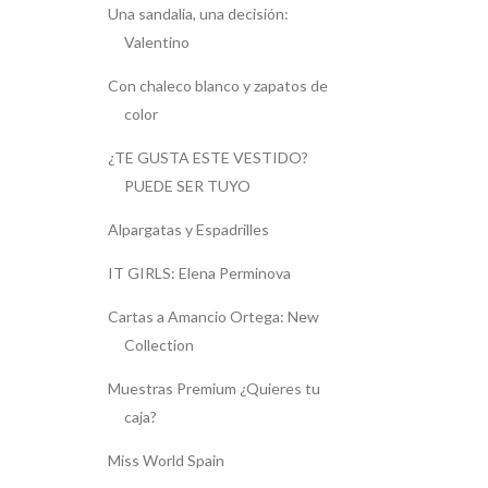
Una sandalia, una decisión:
Valentino
Con chaleco blanco y zapatos de
color
¿TE GUSTA ESTE VESTIDO?
PUEDE SER TUYO
Alpargatas y Espadrilles
IT GIRLS: Elena Perminova
Cartas a Amancio Ortega: New
Collection
Muestras Premium ¿Quieres tu
caja?
Miss World Spain