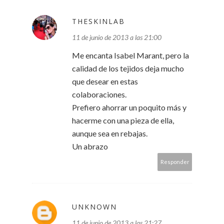
THESKINLAB
11 de junio de 2013 a las 21:00
Me encanta Isabel Marant, pero la
calidad de los tejidos deja mucho
que desear en estas
colaboraciones.
Prefiero ahorrar un poquito más y
hacerme con una pieza de ella,
aunque sea en rebajas.
Un abrazo
Responder
UNKNOWN
11 de junio de 2013 a las 21:27