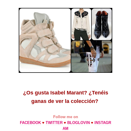
¿Os gusta Isabel Marant? ¿Tenéis
ganas de ver la colección?
Follow me on
FACEBOOK
♥
TWITTER
♥
BLOGLOVIN
♥
INSTAGR
AM