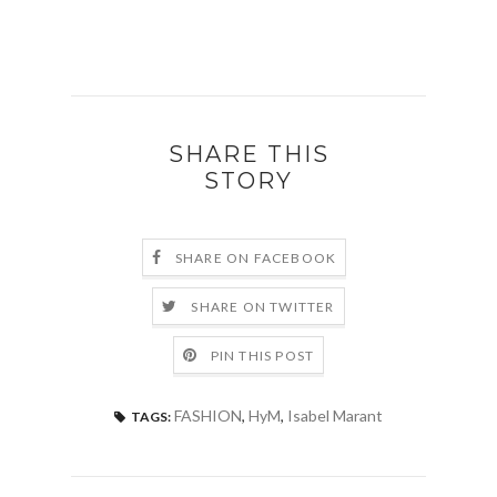
SHARE THIS
STORY
SHARE ON FACEBOOK
SHARE ON TWITTER
PIN THIS POST
FASHION
,
HyM
,
Isabel Marant
TAGS: