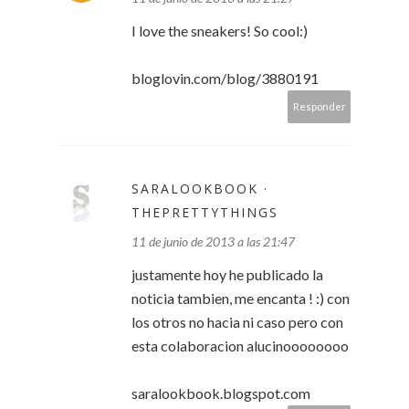
I love the sneakers! So cool:)
bloglovin.com/blog/3880191
Responder
SARALOOKBOOK ·
THEPRETTYTHINGS
11 de junio de 2013 a las 21:47
justamente hoy he publicado la
noticia tambien, me encanta ! :) con
los otros no hacia ni caso pero con
esta colaboracion alucinoooooooo
saralookbook.blogspot.com