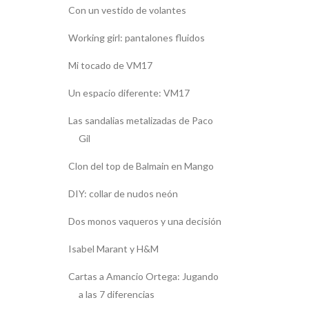
Con un vestido de volantes
Working girl: pantalones fluidos
Mi tocado de VM17
Un espacio diferente: VM17
Las sandalias metalizadas de Paco
Gil
Clon del top de Balmain en Mango
DIY: collar de nudos neón
Dos monos vaqueros y una decisión
Isabel Marant y H&M
Cartas a Amancio Ortega: Jugando
a las 7 diferencias