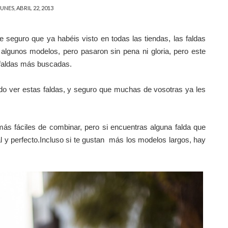
UNES, ABRIL 22, 2013
 seguro que ya habéis visto en todas las tiendas, las faldas
algunos modelos, pero pasaron sin pena ni gloria, pero este
 faldas más buscadas.
do ver estas faldas, y seguro que muchas de vosotras ya les
ás fáciles de combinar, pero si encuentras alguna falda que
 y perfecto.Incluso si te gustan más los modelos largos, hay