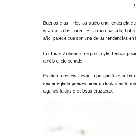
L
Buenos días!! Hoy os traigo una tendencia que
wrap o faldas pareo. El verano pasado, hubo 
año, parece que son una de las tendencias en
En Tuula Vintage o Song of Style, hemos podi
tenéis el ojo echado.
Existen modelos casual, que quizá sean los m
sea arreglada puedes tener un look más formal
algunas faldas preciosas cruzadas.