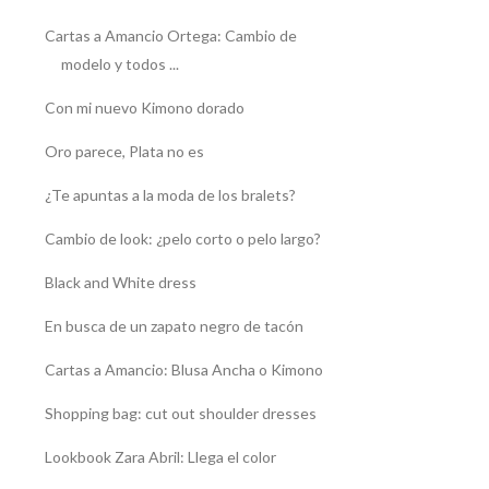
Cartas a Amancio Ortega: Cambio de
modelo y todos ...
Con mi nuevo Kimono dorado
Oro parece, Plata no es
¿Te apuntas a la moda de los bralets?
Cambio de look: ¿pelo corto o pelo largo?
Black and White dress
En busca de un zapato negro de tacón
Cartas a Amancio: Blusa Ancha o Kimono
Shopping bag: cut out shoulder dresses
Lookbook Zara Abril: Llega el color