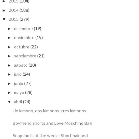
2015
(104)
►
2014
(188)
►
2013
(279)
▼
diciembre
(19)
►
noviembre
(19)
►
octubre
(22)
►
septiembre
(21)
►
agosto
(20)
►
julio
(24)
►
junio
(27)
►
mayo
(28)
►
abril
(24)
▼
Un kimono, dos kimonos, tres kimonos
Boyfriend shorts and Love Moschino Bag
Snapshots of the week : Short hair and