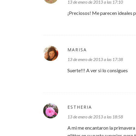
13 de enero de 2013 a las 17:10
¡Preciosos! Me parecen ideales pa
MARISA
13 de enero de 2013 a las 17:38
Suerte!!! A ver si lo consigues
ESTHERIA
13 de enero de 2013 a las 18:58
A mi me encantaron la primavera
glitter en su parte superior, per