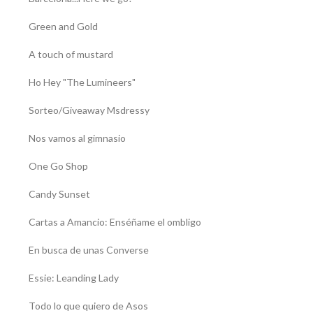
Green and Gold
A touch of mustard
Ho Hey "The Lumineers"
Sorteo/Giveaway Msdressy
Nos vamos al gimnasio
One Go Shop
Candy Sunset
Cartas a Amancio: Enséñame el ombligo
En busca de unas Converse
Essie: Leanding Lady
Todo lo que quiero de Asos