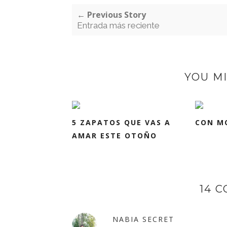
← Previous Story
Entrada más reciente
YOU MI
5 ZAPATOS QUE VAS A
CON M
AMAR ESTE OTOÑO
14 
NABIA SECRET