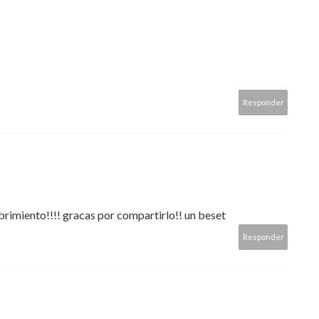
Responder
brimiento!!!! gracas por compartirlo!! un beset
Responder