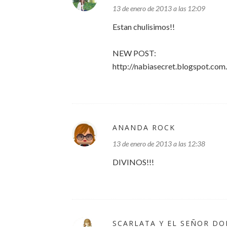
13 de enero de 2013 a las 12:09
Estan chulisimos!!
NEW POST:
http://nabiasecret.blogspot.com.
ANANDA ROCK
13 de enero de 2013 a las 12:38
DIVINOS!!!
SCARLATA Y EL SEÑOR D