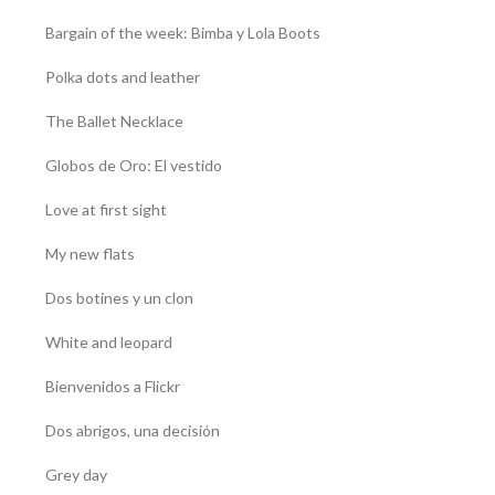
Bargain of the week: Bimba y Lola Boots
Polka dots and leather
The Ballet Necklace
Globos de Oro: El vestido
Love at first sight
My new flats
Dos botines y un clon
White and leopard
Bienvenidos a Flickr
Dos abrigos, una decisión
Grey day