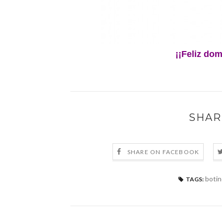
¡¡Feliz do
SHAR
SHARE ON FACEBOOK
boti
TAGS: