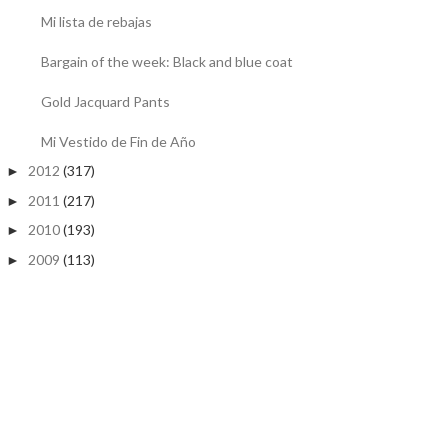
Mi lista de rebajas
Bargain of the week: Black and blue coat
Gold Jacquard Pants
Mi Vestido de Fin de Año
2012
(317)
►
2011
(217)
►
2010
(193)
►
2009
(113)
►