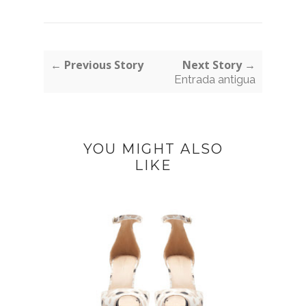
← Previous Story
Next Story →
Entrada antigua
YOU MIGHT ALSO
LIKE