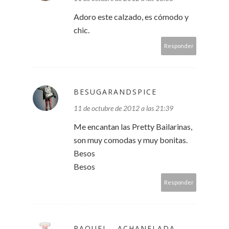
Adoro este calzado, es cómodo y
chic.
Responder
BESUGARANDSPICE
11 de octubre de 2012 a las 21:39
Me encantan las Pretty Bailarinas,
son muy comodas y muy bonitas.
Besos
Besos
Responder
RAQUEL - ACHANELADA