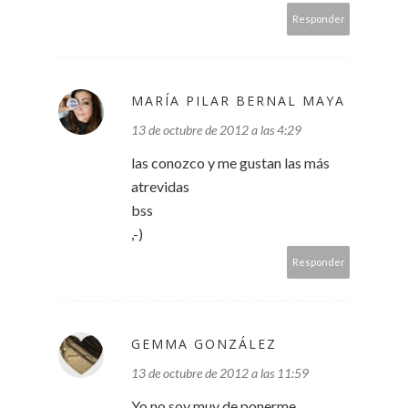
Responder
MARÍA PILAR BERNAL MAYA
13 de octubre de 2012 a las 4:29
las conozco y me gustan las más
atrevidas
bss
,-)
Responder
GEMMA GONZÁLEZ
13 de octubre de 2012 a las 11:59
Yo no soy muy de ponerme