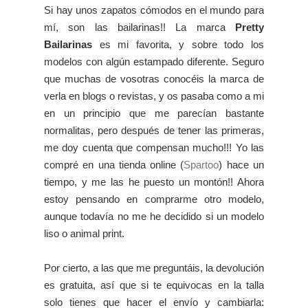
Si hay unos zapatos cómodos en el mundo para
mí, son las bailarinas!! La marca
Pretty
Bailarinas
es mi favorita, y sobre todo los
modelos con algún estampado diferente. Seguro
que muchas de vosotras conocéis la marca de
verla en blogs o revistas, y os pasaba como a mi
en un principio que me parecían bastante
normalitas, pero después de tener las primeras,
me doy cuenta que compensan mucho!!! Yo las
compré en una tienda online (
Spartoo
) hace un
tiempo, y me las he puesto un montón!! Ahora
estoy pensando en comprarme otro modelo,
aunque todavía no me he decidido si un modelo
liso o animal print.
Por cierto, a las que me preguntáis, la devolución
es gratuita, así que si te equivocas en la talla
solo tienes que hacer el envío y cambiarla: