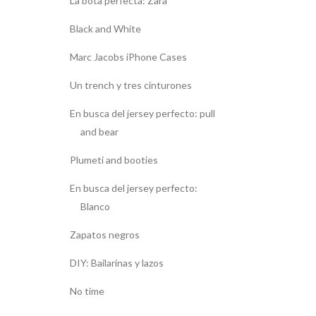
La bota perfecta: Zara
Black and White
Marc Jacobs iPhone Cases
Un trench y tres cinturones
En busca del jersey perfecto: pull
and bear
Plumeti and booties
En busca del jersey perfecto:
Blanco
Zapatos negros
DIY: Bailarinas y lazos
No time