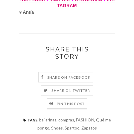
TAGRAM
♥ Antía
SHARE THIS
STORY
SHARE ON FACEBOOK
SHARE ON TWITTER
PIN THIS POST
bailarinas
,
compras
,
FASHION
,
Qué me
TAGS:
pongo
,
Shoes
,
Spartoo
,
Zapatos