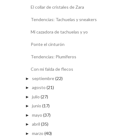
El collar de cristales de Zara
Tendencias: Tachuelas y sneakers
Mi cazadora de tachuelas y yo
Ponte el cinturón
Tendencias: Plumíferos
Con mi falda de flecos
septiembre
(22)
►
agosto
(21)
►
julio
(27)
►
junio
(17)
►
mayo
(37)
►
abril
(35)
►
marzo
(40)
►