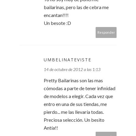
bailarinas, pero las de cebra me
encantan!!!!
Un besote :D
Responder
UMBELINATEVISTE
14 de octubre de 2012 a las 1:13
Pretty Bailarinas son las mas
cómodas a parte de tener infinidad
de modelos a elegir. Cada vez que
entro en una de sus tiendas, me
pierdo... me las llevaría todas.
Preciosa selección. Un besito
Antía!!