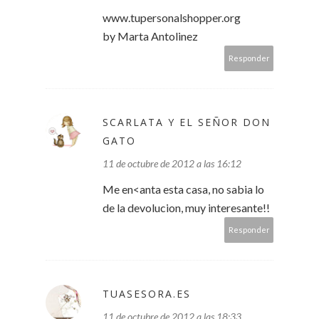
www.tupersonalshopper.org
by Marta Antolinez
Responder
SCARLATA Y EL SEÑOR DON
GATO
11 de octubre de 2012 a las 16:12
Me en<anta esta casa, no sabia lo
de la devolucion, muy interesante!!
Responder
TUASESORA.ES
11 de octubre de 2012 a las 18:33