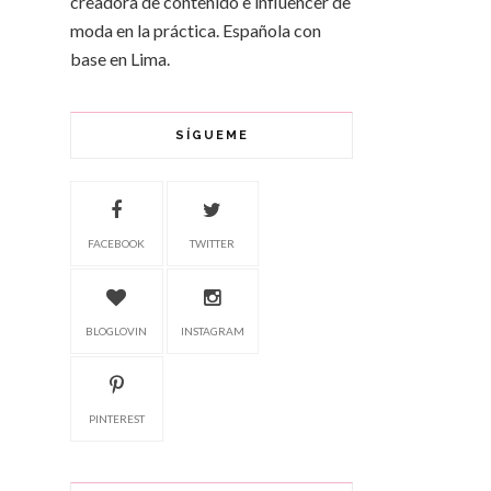
creadora de contenido e influencer de
moda en la práctica. Española con
base en Lima.
SÍGUEME
FACEBOOK
TWITTER
BLOGLOVIN
INSTAGRAM
PINTEREST