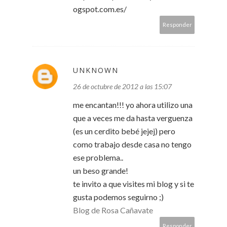
ogspot.com.es/
Responder
UNKNOWN
26 de octubre de 2012 a las 15:07
me encantan!!! yo ahora utilizo una
que a veces me da hasta verguenza
(es un cerdito bebé jejej) pero
como trabajo desde casa no tengo
ese problema..
un beso grande!
te invito a que visites mi blog y si te
gusta podemos seguirno ;)
Blog de Rosa Cañavate
Responder