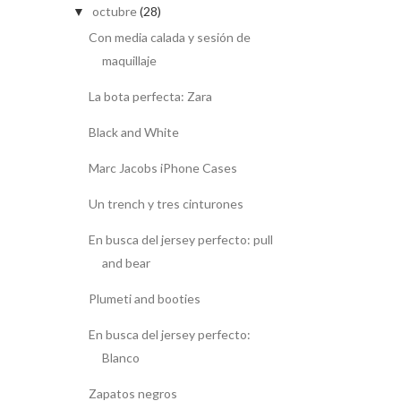
octubre
(28)
▼
Con media calada y sesión de
maquillaje
La bota perfecta: Zara
Black and White
Marc Jacobs iPhone Cases
Un trench y tres cinturones
En busca del jersey perfecto: pull
and bear
Plumeti and booties
En busca del jersey perfecto:
Blanco
Zapatos negros