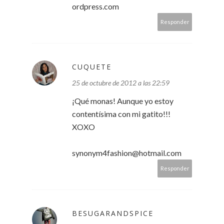
ordpress.com
Responder
CUQUETE
25 de octubre de 2012 a las 22:59
¡Qué monas! Aunque yo estoy
contentísima con mi gatito!!!
XOXO
synonym4fashion@hotmail.com
Responder
BESUGARANDSPICE