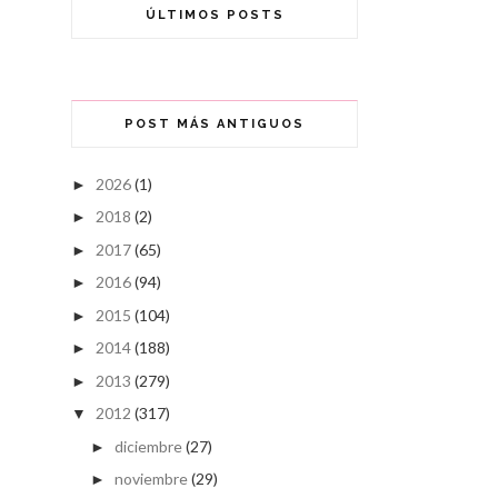
ÚLTIMOS POSTS
POST MÁS ANTIGUOS
2026
(1)
►
2018
(2)
►
2017
(65)
►
2016
(94)
►
2015
(104)
►
2014
(188)
►
2013
(279)
►
2012
(317)
▼
diciembre
(27)
►
noviembre
(29)
►