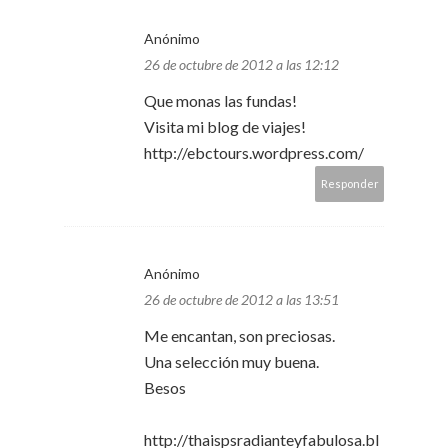
Anónimo
26 de octubre de 2012 a las 12:12
Que monas las fundas!
Visita mi blog de viajes!
http://ebctours.wordpress.com/
Responder
Anónimo
26 de octubre de 2012 a las 13:51
Me encantan, son preciosas.
Una selección muy buena.
Besos
http://thaispsradianteyfabulosa.bl