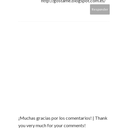
http://gostame.blogspot.com.es/
Responder
¡Muchas gracias por los comentarios! | Thank
you very much for your comments!