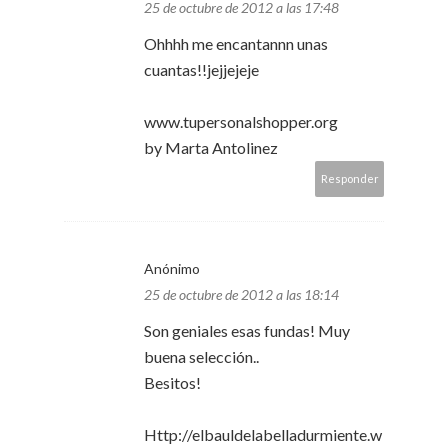
25 de octubre de 2012 a las 17:48
Ohhhh me encantannn unas
cuantas!!jejjejeje
www.tupersonalshopper.org
by Marta Antolinez
Responder
Anónimo
25 de octubre de 2012 a las 18:14
Son geniales esas fundas! Muy
buena selección..
Besitos!
Http://elbauldelabelladurmiente.w