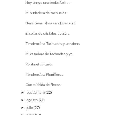
Hoy tengo una boda: Bolsos
Mi sudadera de tachuelas
New items: shoes and bracelet
El collar de cristales de Zara
Tendencias: Tachuelas y sneakers
Mi cazadora de tachuelas y yo
Ponte el cinturón
Tendencias: Plumíferos
Con mi falda de flecos
septiembre
(22)
►
agosto
(21)
►
julio
(27)
►
junio
(17)