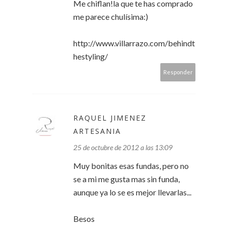
Me chiflan!la que te has comprado
me parece chulísima:)
http://www.villarrazo.com/behindt
hestyling/
Responder
RAQUEL JIMENEZ
ARTESANIA
25 de octubre de 2012 a las 13:09
Muy bonitas esas fundas, pero no
se a mi me gusta mas sin funda,
aunque ya lo se es mejor llevarlas...
Besos