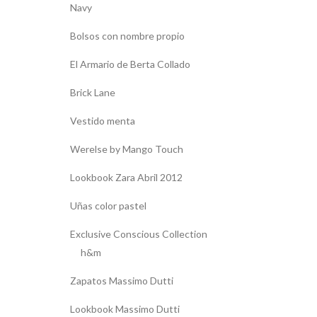
Navy
Bolsos con nombre propio
El Armario de Berta Collado
Brick Lane
Vestido menta
Werelse by Mango Touch
Lookbook Zara Abril 2012
Uñas color pastel
Exclusive Conscious Collection
h&m
Zapatos Massimo Dutti
Lookbook Massimo Dutti