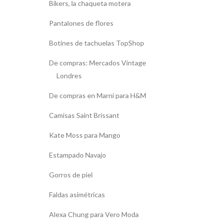
Bikers, la chaqueta motera
Pantalones de flores
Botines de tachuelas TopShop
De compras: Mercados Vintage
Londres
De compras en Marni para H&M
Camisas Saint Brissant
Kate Moss para Mango
Estampado Navajo
Gorros de piel
Faldas asimétricas
Alexa Chung para Vero Moda