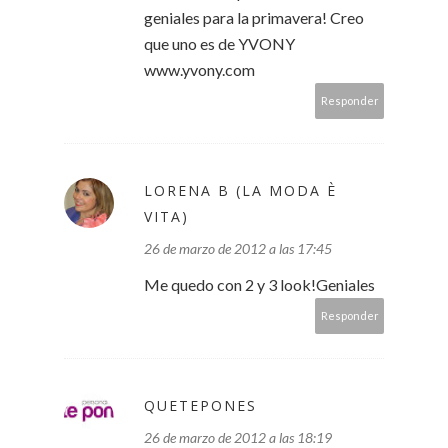
geniales para la primavera! Creo
que uno es de YVONY
www.yvony.com
Responder
LORENA B (LA MODA È
VITA)
26 de marzo de 2012 a las 17:45
Me quedo con 2 y 3 look!Geniales
Responder
QUETEPONES
26 de marzo de 2012 a las 18:19