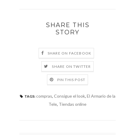
SHARE THIS
STORY
SHARE ON FACEBOOK
SHARE ON TWITTER
PIN THIS POST
compras
,
Consigue el look
,
El Armario de la
TAGS:
Tele
,
Tiendas online