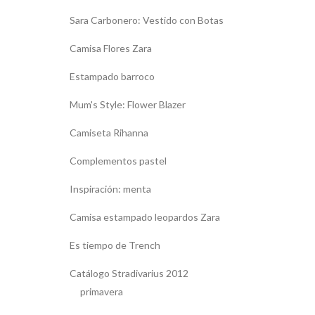
Sara Carbonero: Vestido con Botas
Camisa Flores Zara
Estampado barroco
Mum's Style: Flower Blazer
Camiseta Rihanna
Complementos pastel
Inspiración: menta
Camisa estampado leopardos Zara
Es tiempo de Trench
Catálogo Stradivarius 2012
primavera