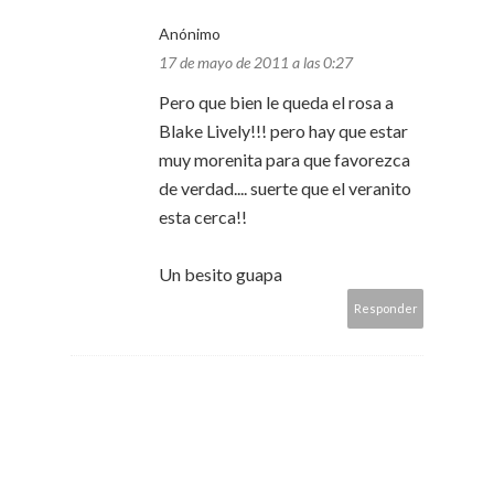
Anónimo
17 de mayo de 2011 a las 0:27
Pero que bien le queda el rosa a
Blake Lively!!! pero hay que estar
muy morenita para que favorezca
de verdad.... suerte que el veranito
esta cerca!!
Un besito guapa
Responder