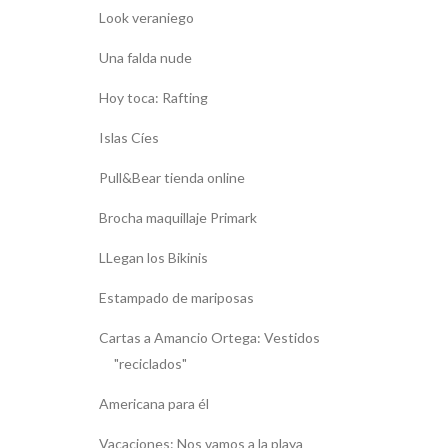
Look veraniego
Una falda nude
Hoy toca: Rafting
Islas Cíes
Pull&Bear tienda online
Brocha maquillaje Primark
LLegan los Bikinis
Estampado de mariposas
Cartas a Amancio Ortega: Vestidos
"reciclados"
Americana para él
Vacaciones: Nos vamos a la playa