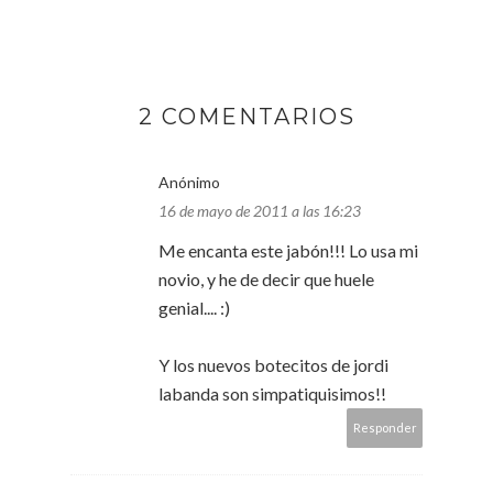
2 COMENTARIOS
Anónimo
16 de mayo de 2011 a las 16:23
Me encanta este jabón!!! Lo usa mi
novio, y he de decir que huele
genial.... :)
Y los nuevos botecitos de jordi
labanda son simpatiquisimos!!
Responder