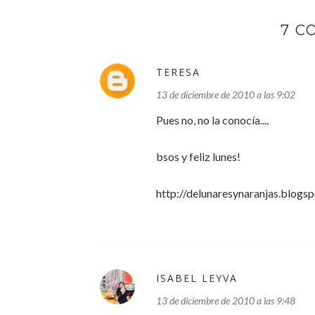
7 C
TERESA
13 de diciembre de 2010 a las 9:02
Pues no, no la conocía....
bsos y feliz lunes!
http://delunaresynaranjas.blogs
ISABEL LEYVA
13 de diciembre de 2010 a las 9:48