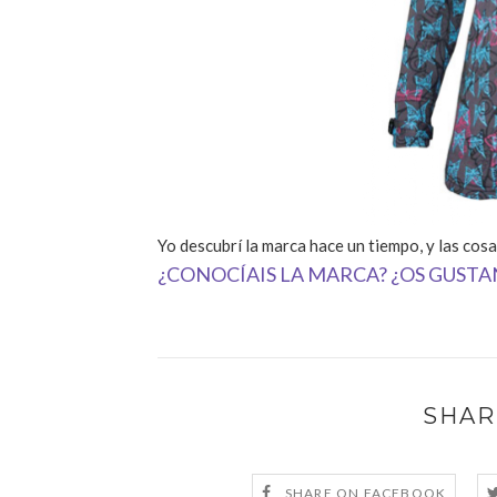
Yo descubrí la marca hace un tiempo, y las co
¿CONOCÍAIS LA MARCA? ¿OS GUST
SHAR
SHARE ON FACEBOOK