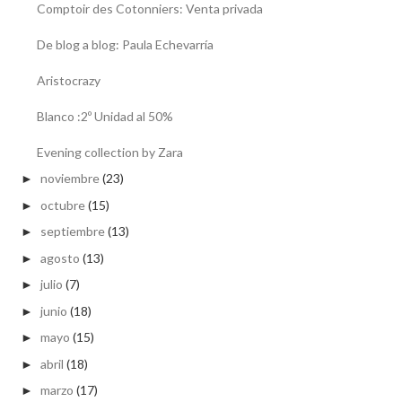
Comptoir des Cotonniers: Venta privada
De blog a blog: Paula Echevarría
Aristocrazy
Blanco :2º Unidad al 50%
Evening collection by Zara
noviembre
(23)
►
octubre
(15)
►
septiembre
(13)
►
agosto
(13)
►
julio
(7)
►
junio
(18)
►
mayo
(15)
►
abril
(18)
►
marzo
(17)
►