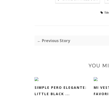
TA
← Previous Story
YOU MI
SIMPLE PERO ELEGANTE:
MI VES
LITTLE BLACK ...
FAVOR