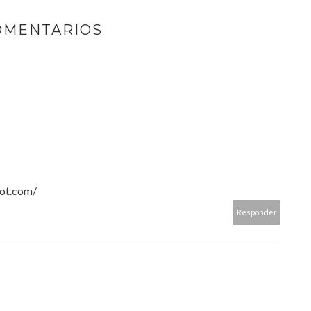
OMENTARIOS
pot.com/
Responder