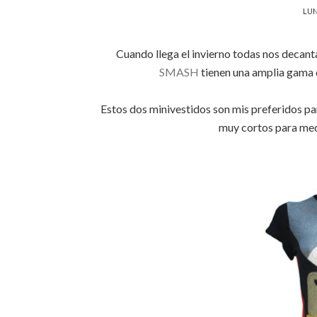
LUN
Cuando llega el invierno todas nos decant
SMASH
tienen una amplia gama de
Estos dos minivestidos son mis preferidos par
muy cortos para med