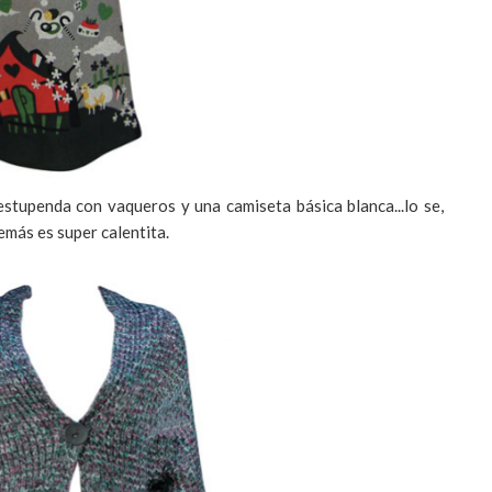
stupenda con vaqueros y una camiseta básica blanca...lo se,
emás es super calentita.