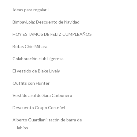
Ideas para regalar I
BimbayLola: Descuento de Navidad
HOY ESTAMOS DE FELIZ CUMPLEAÑOS
Botas Chie Mihara
Colaboración club Ligeresa
El vestido de Blake Lively
Outfits con Hunter
Vestido azul de Sara Carbonero
Descuento Grupo Cortefiel
Alberto Guardiani: tacón de barra de
labios