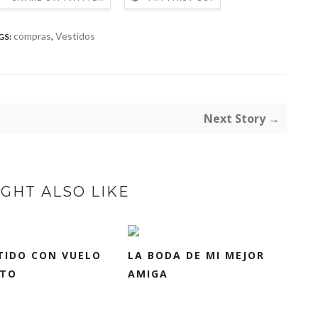
compras
,
Vestidos
GS:
Next Story →
GHT ALSO LIKE
TIDO CON VUELO
LA BODA DE MI MEJOR
ITO
AMIGA