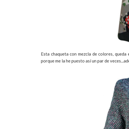
Esta chaqueta con mezcla de colores, queda e
porque me la he puesto así un par de veces...ad