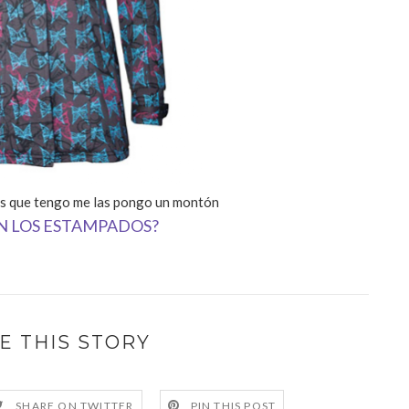
sas que tengo me las pongo un montón
AN LOS ESTAMPADOS?
E THIS STORY
SHARE ON TWITTER
PIN THIS POST