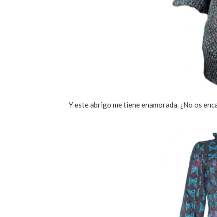
Y este abrigo me tiene enamorada. ¿No os enc