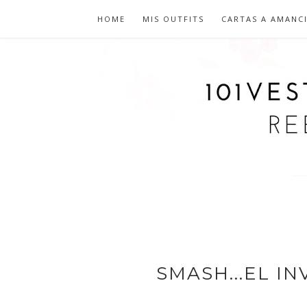
HOME
MIS OUTFITS
CARTAS A AMANC
SMASH...EL I