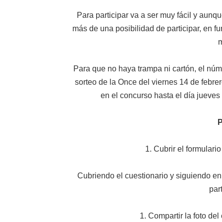
Para participar va a ser muy fácil y aunq
más de una posibilidad de participar, en fu
m
Para que no haya trampa ni cartón, el núme
sorteo de la Once del viernes 14 de febrer
en el concurso hasta el día jueves 
P
1. Cubrir el formulari
Cubriendo el cuestionario y siguiendo en
par
1. Compartir la foto de