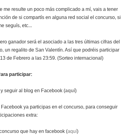
ue me resulte un poco más complicado a mí, vais a tener
nción de si compartís en alguna red social el concurso, si
e seguís, etc...
ro ganador será el asociado a las tres últimas cifras del
o, un regalito de San Valentín. Así que podréis participar
13 de Febrero a las 23:59. (Sorteo internacional)
ara participar:
o y seguir al blog en Facebook
(aquí)
 Facebook ya participas en el concurso, para conseguir
ticipaciones extra:
l concurso que hay en facebook (
aquí
)