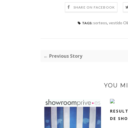
SHARE ON FACEBOOK
sorteos
,
vestido Ol
TAGS:
← Previous Story
YOU MI
RESUL
DE SHO