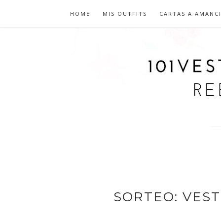
HOME
MIS OUTFITS
CARTAS A AMANC
SORTEO: VES