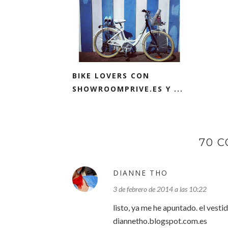
BIKE LOVERS CON
SHOWROOMPRIVE.ES Y ...
70 
DIANNE THO
3 de febrero de 2014 a las 10:22
listo, ya me he apuntado. el vest
diannetho.blogspot.com.es