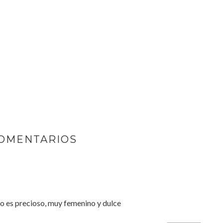
COMENTARIOS
ido es precioso, muy femenino y dulce