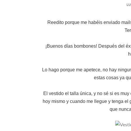
LU
Reedito porque me habéis enviado mails 
Ter
¡Buenos días bombones! Después del éxito
h
Lo hago porque me apetece, no hay ningun
estas cosas ya qu
El vestido el talla única, y no sé si es muy
hoy mismo y cuando me llegue y tenga el 
que nunca