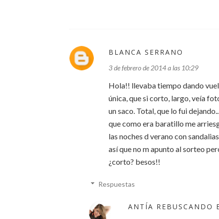
BLANCA SERRANO
3 de febrero de 2014 a las 10:29
Hola!! llevaba tiempo dando vuelt
única, que si corto, largo, veía f
un saco. Total, que lo fui dejando.
que como era baratillo me arriesgu
las noches d verano con sandalias p
así que no m apunto al sorteo pero
¿corto? besos!!
Respuestas
ANTÍA REBUSCANDO 