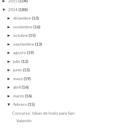
2015
(104)
►
2014
(188)
▼
diciembre
(13)
►
noviembre
(16)
►
octubre
(15)
►
septiembre
(13)
►
agosto
(19)
►
julio
(12)
►
junio
(13)
►
mayo
(19)
►
abril
(16)
►
marzo
(16)
►
febrero
(15)
▼
Concurso: Ideas de looks para San
Valentín