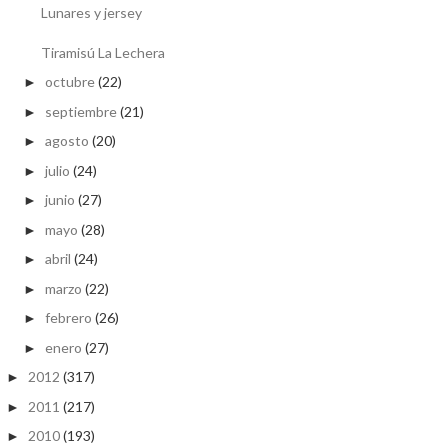
Lunares y jersey
Tiramisú La Lechera
octubre
(22)
►
septiembre
(21)
►
agosto
(20)
►
julio
(24)
►
junio
(27)
►
mayo
(28)
►
abril
(24)
►
marzo
(22)
►
febrero
(26)
►
enero
(27)
►
2012
(317)
►
2011
(217)
►
2010
(193)
►