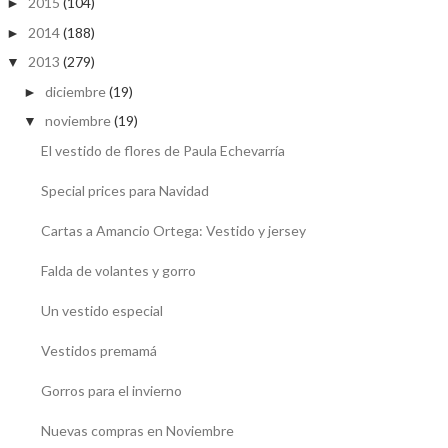
2015
(104)
►
2014
(188)
►
2013
(279)
▼
diciembre
(19)
►
noviembre
(19)
▼
El vestido de flores de Paula Echevarría
Special prices para Navidad
Cartas a Amancio Ortega: Vestido y jersey
Falda de volantes y gorro
Un vestido especial
Vestidos premamá
Gorros para el invierno
Nuevas compras en Noviembre