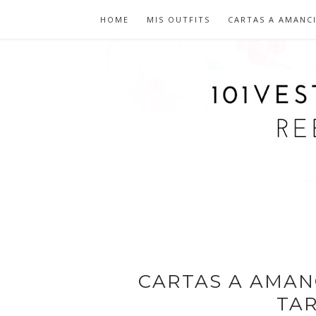
HOME
MIS OUTFITS
CARTAS A AMANC
CARTAS A AMAN
TA