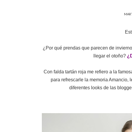
MART
Est
¿Por qué prendas que parecen de invierno
llegar el otoño?
¿D
Con falda tartán roja me refiero a la famo
para refrescarle la memoria Amancio, le
diferentes looks de las blogg