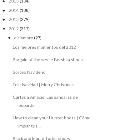
2015
(104)
►
2014
(188)
►
2013
(279)
►
2012
(317)
▼
diciembre
(27)
▼
Los mejores momentos del 2012
Bargain of the week: Bershka shoes
Sorteo Navideño
Feliz Navidad | Merry Christmas
Cartas a Amacio: Las sandalias de
leopardo
How to clean your Hunter boots | Cómo
limpiar tus ...
Black and leopard print shoes