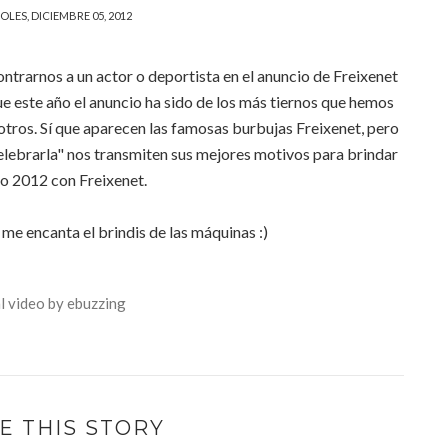
OLES, DICIEMBRE 05, 2012
ntrarnos a un actor o deportista en el anuncio de Freixenet
ue este año el anuncio ha sido de los más tiernos que hemos
otros. Sí que aparecen las famosas burbujas Freixenet, pero
Celebrarla" nos transmiten sus mejores motivos para brindar
ño 2012 con Freixenet.
 me encanta el brindis de las máquinas :)
l video by ebuzzing
E THIS STORY