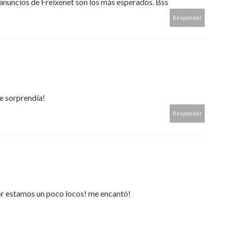
anuncios de Freixenet son los más esperados. Bss
Responder
e sorprendía!
Responder
 por estamos un poco locos! me encantó!