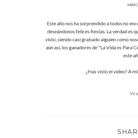
MIÉRC
Este año nos ha sorprendido a todos no enco
deseándonos felices fiestas. La verdad es q
visto, siendo casi grabado alguien como nos
aún así, los ganadores de "La Vida es Para 
este a
¿Has visto el vídeo? A mi
Vira
SHAR