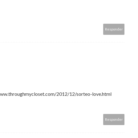
Responder
//www.throughmycloset.com/2012/12/sorteo-love.html
Responder