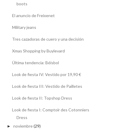
boots
El anuncio de Freixenet
Military jeans
Tres cazadoras de cuero y una decisión
Xmas Shopping by Buylevard
Última tendencia: Béisbol
Look de fiesta IV: Vestido por 19,90 €
Look de fiesta III: Vestido de Pailletes
Look de fiesta II: Topshop Dress
Look de fiesta I: Comptoir des Cotonniers
Dress
noviembre
(29)
►