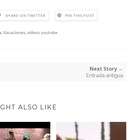
SHARE ON TWITTER
PIN THIS POST
a
,
Vacaciones
,
videos youtube
Next Story →
Entrada antigua
GHT ALSO LIKE