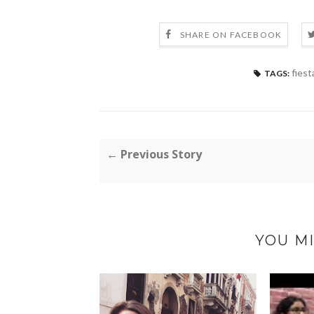
SHARE ON FACEBOOK
fiest
TAGS:
← Previous Story
YOU MI