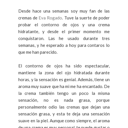
Desde hace una semanas soy muy fan de las
cremas de
Eva Rogado
. Tuve la suerte de poder
probar el contorno de ojos y una crema
hidratante, y desde el primer momento me
conquistaron. Las he usado durante tres
semanas, y he esperado a hoy para contaros lo
que me han parecido.
El contorno de ojos ha sido espectacular,
mantiene la zona del ojo hidratada durante
horas, y la sensación es genial. Además, tiene un
aroma muy suave que ha mi me ha encantado. De
la crema también tengo un poco la misma
sensación, no es nada grasa, porque
personalmente odio las cremas que dejan una
sensación grasa, y esta te deja una sensación
suave en la piel. Aunque como siempre, el aroma
de una crema es muy personal, te puede gustar o