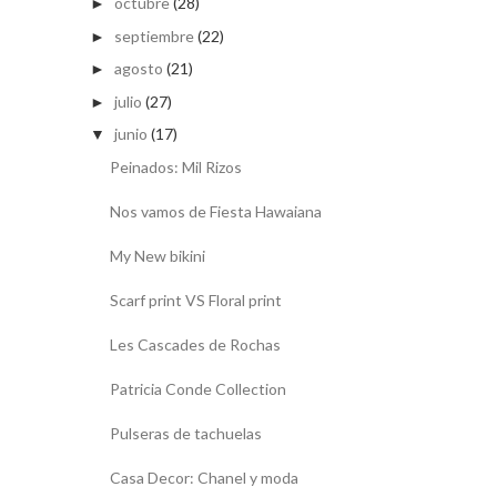
octubre
(28)
►
septiembre
(22)
►
agosto
(21)
►
julio
(27)
►
junio
(17)
▼
Peinados: Mil Rizos
Nos vamos de Fiesta Hawaiana
My New bikini
Scarf print VS Floral print
Les Cascades de Rochas
Patricia Conde Collection
Pulseras de tachuelas
Casa Decor: Chanel y moda