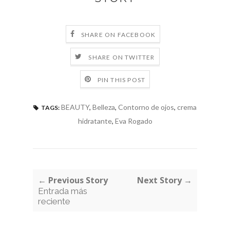
SHARE ON FACEBOOK
SHARE ON TWITTER
PIN THIS POST
BEAUTY
,
Belleza
,
Contorno de ojos
,
crema
TAGS:
hidratante
,
Eva Rogado
← Previous Story
Next Story →
Entrada más
reciente