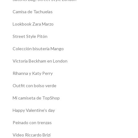
Camisa de Tachuelas
Lookbook Zara Marzo
Street Style Pitón
Colección bisutería Mango
Victoria Beckham en London
Rihanna y Katy Perry
Outfit con bolso verde
Mi camiseta de TopShop
Happy Valentine's day
Peinado con trenzas
Video Riccardo Brizi