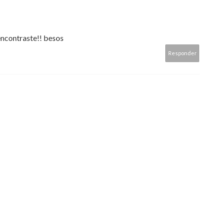
 encontraste!! besos
Responder