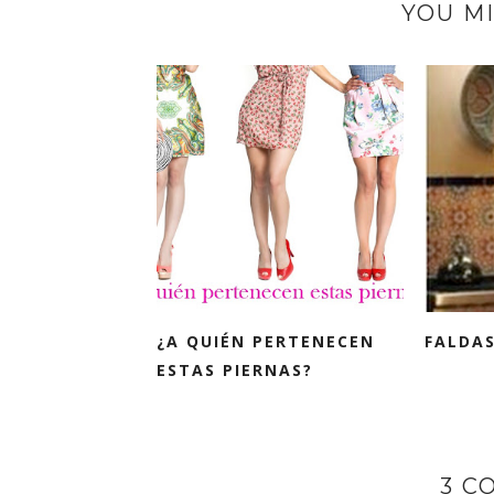
YOU MI
¿A QUIÉN PERTENECEN
FALDAS
ESTAS PIERNAS?
3 C