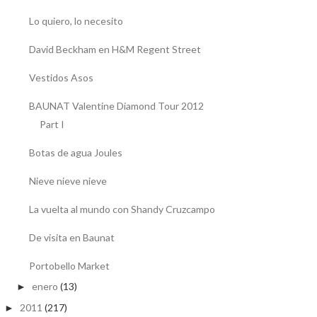
Lo quiero, lo necesito
David Beckham en H&M Regent Street
Vestidos Asos
BAUNAT Valentine Diamond Tour 2012
Part I
Botas de agua Joules
Nieve nieve nieve
La vuelta al mundo con Shandy Cruzcampo
De visita en Baunat
Portobello Market
enero
(13)
►
2011
(217)
►