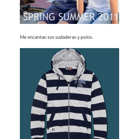
Me encantan sus sudaderas y polos.