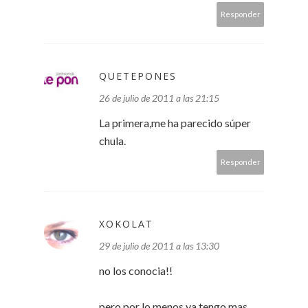
Responder
QUETEPONES
26 de julio de 2011 a las 21:15
La primera,me ha parecido súper
chula.
Responder
XOKOLAT
29 de julio de 2011 a las 13:30
no los conocia!!
pero por lo menos ya tengo mas