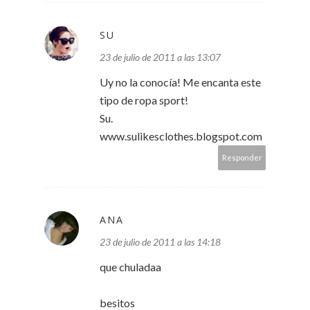
SU
23 de julio de 2011 a las 13:07
Uy no la conocía! Me encanta este
tipo de ropa sport!
Su.
www.sulikesclothes.blogspot.com
Responder
ANA
23 de julio de 2011 a las 14:18
que chuladaa
besitos