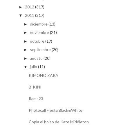
2012
(317)
►
2011
(217)
▼
diciembre
(13)
►
noviembre
(21)
►
octubre
(17)
►
septiembre
(20)
►
agosto
(20)
►
julio
(11)
▼
KIMONO ZARA
BIKINI
Rams23
Photocall Fiesta Black&White
Copia el bolso de Kate Middleton