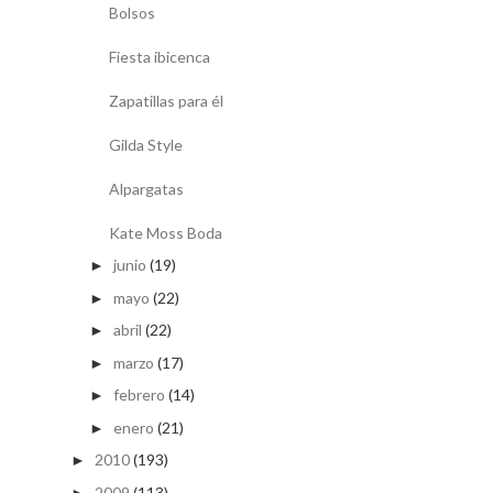
Bolsos
Fiesta ibicenca
Zapatillas para él
Gilda Style
Alpargatas
Kate Moss Boda
junio
(19)
►
mayo
(22)
►
abril
(22)
►
marzo
(17)
►
febrero
(14)
►
enero
(21)
►
2010
(193)
►
2009
(113)
►