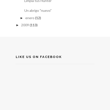
Limpia tus Hunter
Un abrigo "nuevo"
enero
(12)
►
2009
(113)
►
LIKE US ON FACEBOOK