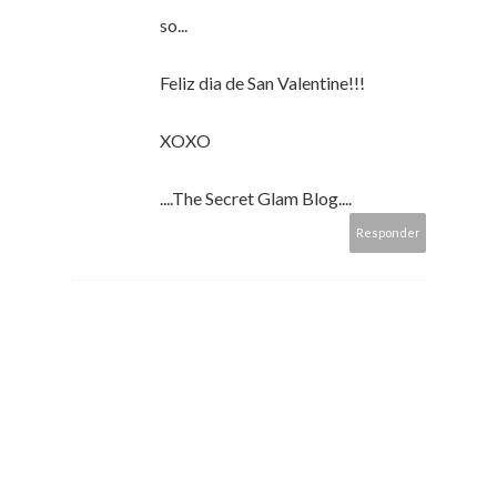
so...
Feliz dia de San Valentine!!!
XOXO
....The Secret Glam Blog....
Responder