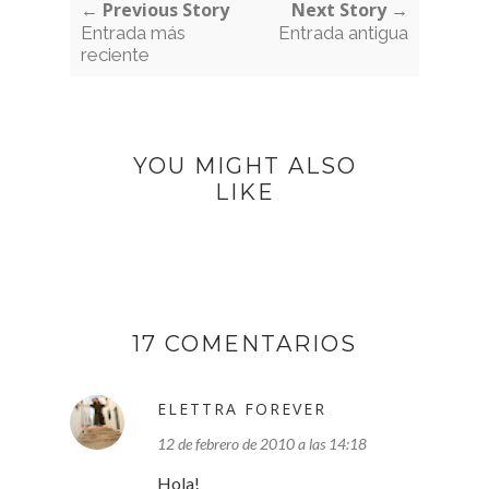
← Previous Story
Next Story →
Entrada más
Entrada antigua
reciente
YOU MIGHT ALSO
LIKE
17 COMENTARIOS
ELETTRA FOREVER
12 de febrero de 2010 a las 14:18
Hola!