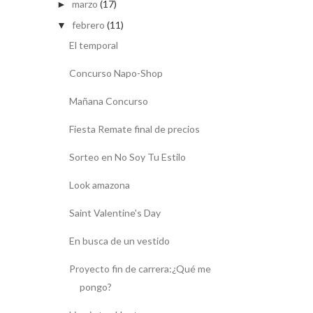
marzo
(17)
►
febrero
(11)
▼
El temporal
Concurso Napo-Shop
Mañana Concurso
Fiesta Remate final de precios
Sorteo en No Soy Tu Estilo
Look amazona
Saint Valentine's Day
En busca de un vestido
Proyecto fin de carrera:¿Qué me
pongo?