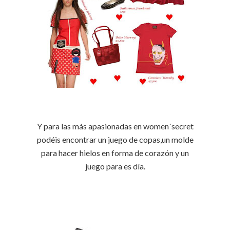
Y para las más apasionadas en
women
´
secret
podéis encontrar un juego de copas,un molde
para hacer hielos en forma de corazón y un
juego para es día.