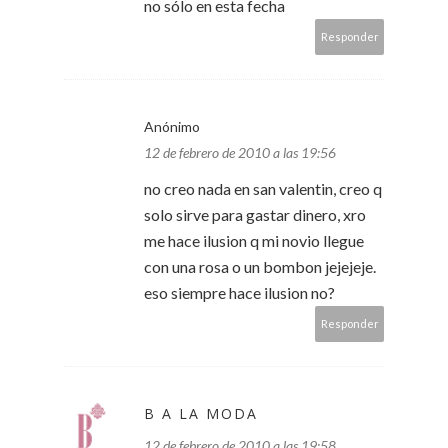
no sólo en esta fecha
Responder
Anónimo
12 de febrero de 2010 a las 19:56
no creo nada en san valentin, creo q
solo sirve para gastar dinero, xro
me hace ilusion q mi novio llegue
con una rosa o un bombon jejejeje.
eso siempre hace ilusion no?
Responder
B A LA MODA
12 de febrero de 2010 a las 19:58