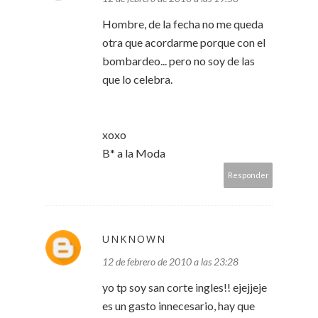
Hombre, de la fecha no me queda
otra que acordarme porque con el
bombardeo... pero no soy de las
que lo celebra.
xoxo
B* a la Moda
Responder
UNKNOWN
12 de febrero de 2010 a las 23:28
yo tp soy san corte ingles!! ejejjeje
es un gasto innecesario, hay que