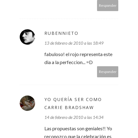
Responder
RUBENNIETO
13 de febrero de 2010 a las 18:49
fabuloso! el rojo representa este
dia a la perfeccion... =D
Responder
YO QUERÍA SER COMO
CARRIE BRADSHAW
14 de febrero de 2010 a las 14:34
Las propuestas son geniales!! Yo
reconozco que la celebración es