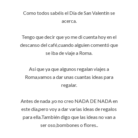
Como todos sabéis el Día de San
Valentín
se
acerca.
Tengo que decir que yo me di cuenta hoy en el
descanso del café,cuando alguien comentó que
se iba de viaje a Roma.
Así que ya que algunos regalan viajes a
Roma,vamos a dar unas cuantas ideas para
regalar.
Antes de nada ,yo no creo NADA DE NADA en
este día,pero voy a dar varias ideas de regalos
para ella.También digo que las ideas no van a
ser oso,bombones o flores..