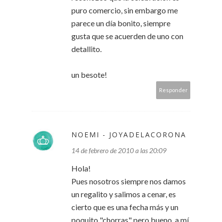
puro comercio, sin embargo me
parece un día bonito, siempre
gusta que se acuerden de uno con
detallito.
un besote!
Responder
NOEMI - JOYADELACORONA
14 de febrero de 2010 a las 20:09
Hola!
Pues nosotros siempre nos damos
un regalito y salimos a cenar, es
cierto que es una fecha más y un
poquito "chorras" pero bueno, a mí