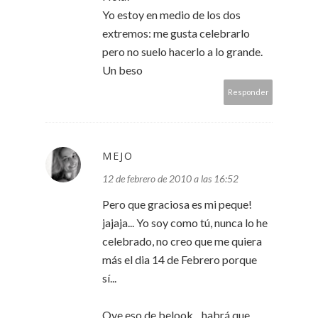
Yo estoy en medio de los dos
extremos: me gusta celebrarlo
pero no suelo hacerlo a lo grande.
Un beso
Responder
MEJO
12 de febrero de 2010 a las 16:52
Pero que graciosa es mi peque!
jajaja... Yo soy como tú, nunca lo he
celebrado, no creo que me quiera
más el dia 14 de Febrero porque
sí...
Oye eso de belook... habrá que