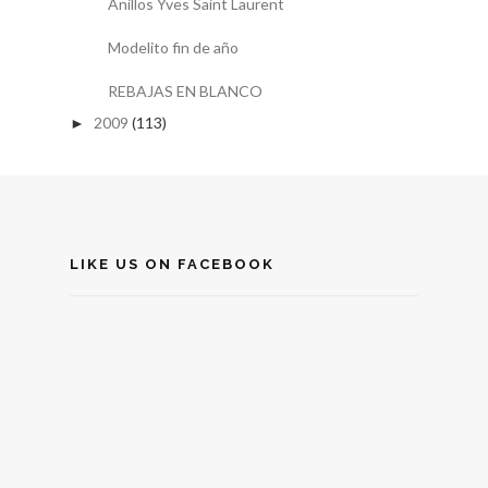
Anillos Yves Saint Laurent
Modelito fin de año
REBAJAS EN BLANCO
2009
(113)
►
LIKE US ON FACEBOOK