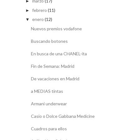
marzo
(17)
►
febrero
(11)
►
enero
(12)
▼
Nuevos premios vodafone
Buscando botones
En busca de una CHANEL-ita
Fin de Semana: Madrid
De vacaciones en Madrid
a MEDIAS tintas
Armani underwear
Casio o Dolce Gabbana Medicine
Cuadros para ellos