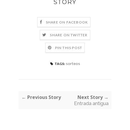
STORY
SHARE ON FACEBOOK
SHARE ON TWITTER
PIN THIS POST
sorteos
TAGS:
← Previous Story
Next Story →
Entrada antigua