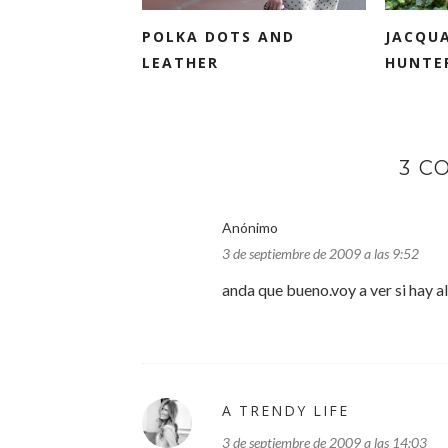
POLKA DOTS AND
JACQU
LEATHER
HUNTE
3 C
Anónimo
3 de septiembre de 2009 a las 9:52
anda que bueno.voy a ver si hay 
A TRENDY LIFE
3 de septiembre de 2009 a las 14:03