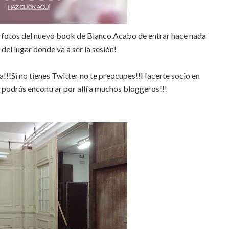
 fotos del nuevo
book
de Blanco.Acabo de entrar hace nada
 del lugar donde va a ser la sesión!
!!!Si no tienes
Twitter
no te preocupes!!Hacerte socio en
 podrás encontrar por allí a muchos
bloggeros
!!!