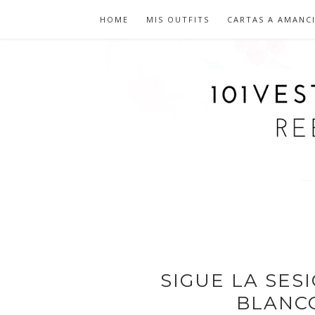
HOME
MIS OUTFITS
CARTAS A AMANC
SIGUE LA SES
BLANC