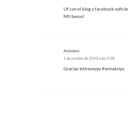
Uf con el blog y facebook suficie
MIl besos!
Anónimo
1 de octubre de 2010 a las 9:38
Gracias intiresnuyu iformatsiyu