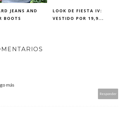
ARD JEANS AND
LOOK DE FIESTA IV:
R BOOTS
VESTIDO POR 19,9...
OMENTARIOS
algo más
Responder