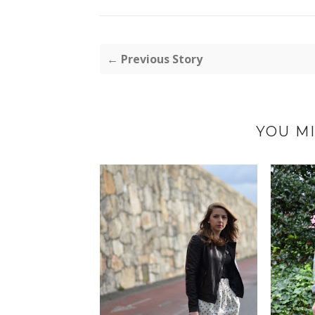
← Previous Story
YOU MI