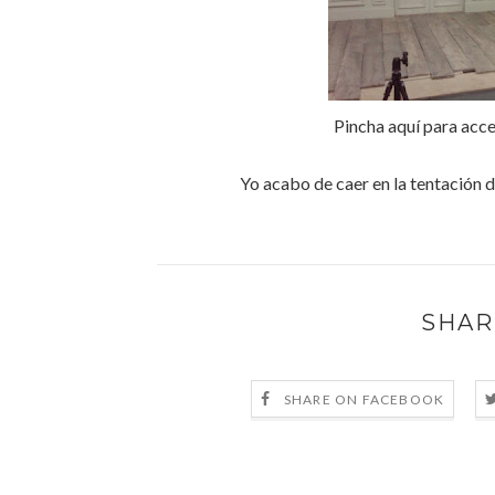
Pincha aquí para acc
Yo acabo de caer en la tentación d
SHAR
SHARE ON FACEBOOK