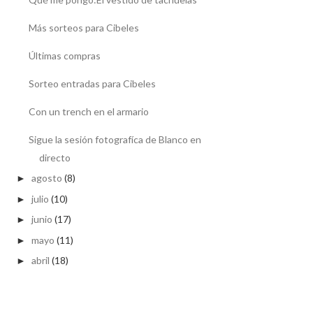
Más sorteos para Cibeles
Últimas compras
Sorteo entradas para Cibeles
Con un trench en el armario
Sigue la sesión fotografíca de Blanco en
directo
agosto
(8)
►
julio
(10)
►
junio
(17)
►
mayo
(11)
►
abril
(18)
►