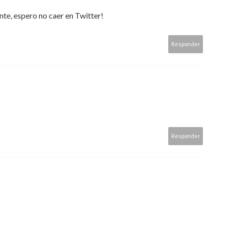
nte, espero no caer en Twitter!
Responder
Responder