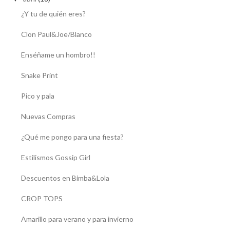
¿Y tu de quién eres?
Clon Paul&Joe/Blanco
Enséñame un hombro!!
Snake Print
Pico y pala
Nuevas Compras
¿Qué me pongo para una fiesta?
Estilismos Gossip Girl
Descuentos en Bimba&Lola
CROP TOPS
Amarillo para verano y para invierno