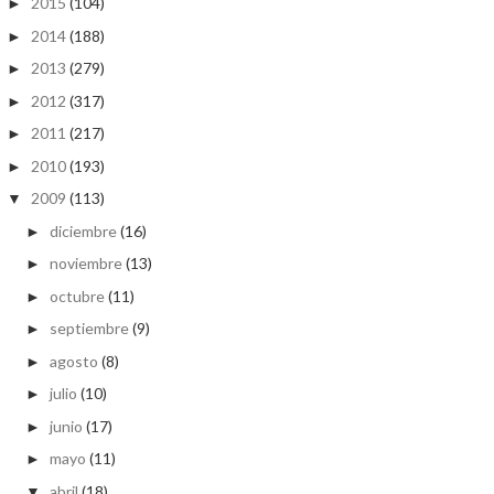
2015
(104)
►
2014
(188)
►
2013
(279)
►
2012
(317)
►
2011
(217)
►
2010
(193)
►
2009
(113)
▼
diciembre
(16)
►
noviembre
(13)
►
octubre
(11)
►
septiembre
(9)
►
agosto
(8)
►
julio
(10)
►
junio
(17)
►
mayo
(11)
►
abril
(18)
▼