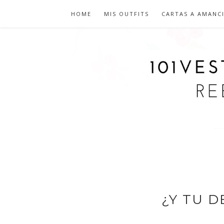
HOME
MIS OUTFITS
CARTAS A AMANC
¿Y TU D