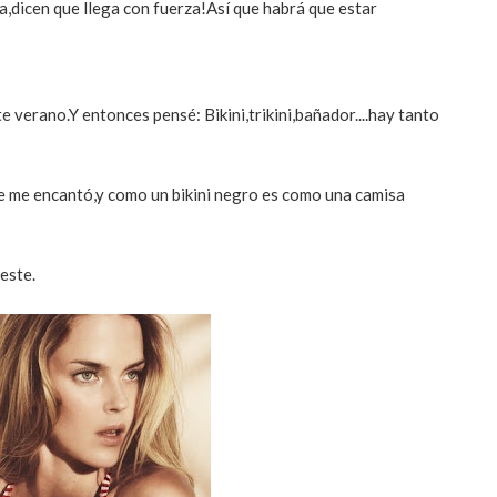
a,dicen que llega con fuerza!Así que habrá que estar
e verano.Y entonces pensé: Bikini,trikini,bañador....hay tanto
e me encantó,y como un bikini negro es como una camisa
este.