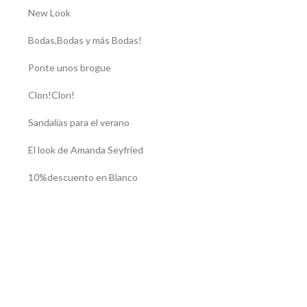
New Look
Bodas,Bodas y más Bodas!
Ponte unos brogue
Clon!Clon!
Sandalias para el verano
El look de Amanda Seyfried
10%descuento en Blanco