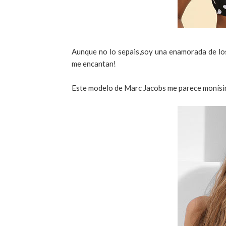
Aunque no lo sepais,soy una enamorada de los
me encantan!
Este modelo de Marc Jacobs me parece monísim