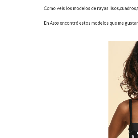
Como veis los modelos de rayas,lisos,cuadros,fl
En
Asos
encontré estos modelos que me gusta