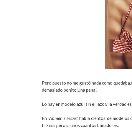
Pero puesto no me gustó nada como quedaba,el
demasiado bonito.Una pena!
Lo hay en modelo azul sin el lazo,y la verdad 
En
Women´s Secret
había cientos de modelos,
trikinis,pero si unos cuantos bañadores.