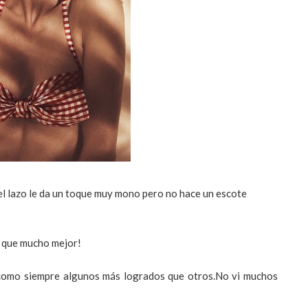
 lazo le da un toque muy mono pero no hace un escote
es que mucho mejor!
como siempre algunos más logrados que otros.No vi muchos